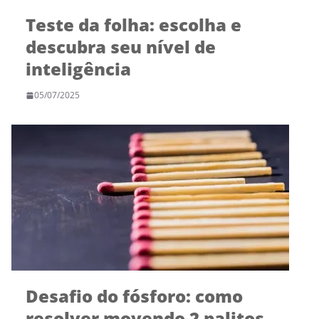
Teste da folha: escolha e
descubra seu nível de
inteligência
05/07/2025
Desafio do fósforo: como
resolver movendo 2 palitos