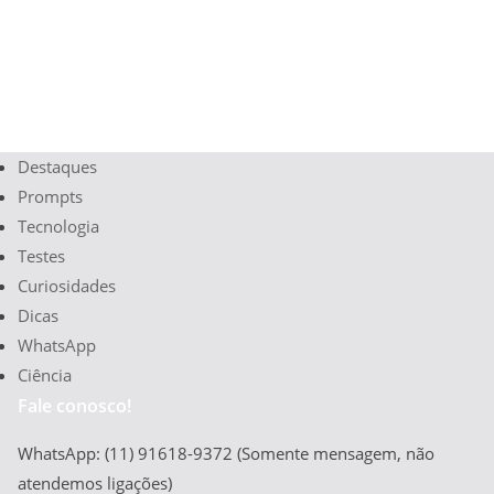
Destaques
Prompts
Tecnologia
Testes
Curiosidades
Dicas
WhatsApp
Ciência
Fale conosco!
WhatsApp: (11) 91618-9372 (Somente mensagem, não
atendemos ligações)