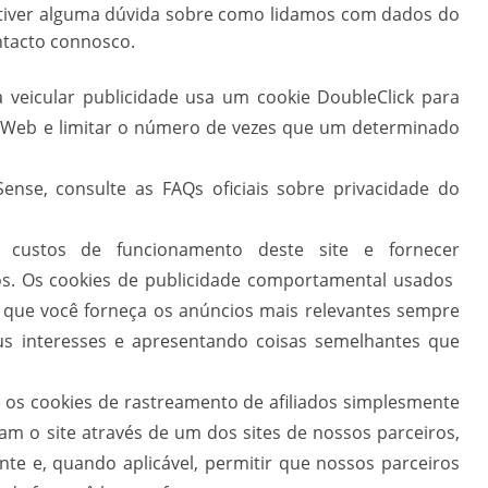
ê tiver alguma dúvida sobre como lidamos com dados do
ntacto connosco.
veicular publicidade usa um cookie DoubleClick para
a Web e limitar o número de vezes que um determinado
nse, consulte as FAQs oficiais sobre privacidade do
 custos de funcionamento deste site e fornecer
s. Os cookies de publicidade comportamental usados ​​
r que você forneça os anúncios mais relevantes sempre
us interesses e apresentando coisas semelhantes que
os cookies de rastreamento de afiliados simplesmente
am o site através de um dos sites de nossos parceiros,
e e, quando aplicável, permitir que nossos parceiros