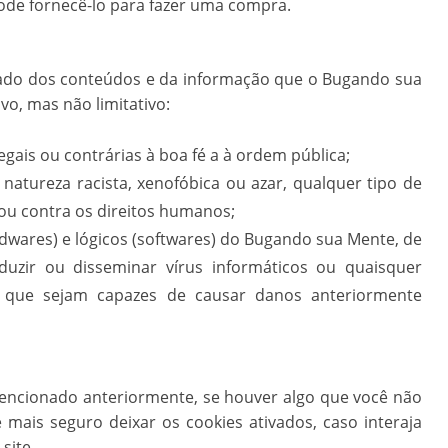
ode fornecê-lo para fazer uma compra.
ado dos conteúdos e da informação que o Bugando sua
vo, mas não limitativo:
egais ou contrárias à boa fé a à ordem pública;
atureza racista, xenofóbica ou azar, qualquer tipo de
 ou contra os direitos humanos;
rdwares) e lógicos (softwares) do Bugando sua Mente, de
oduzir ou disseminar vírus informáticos ou quaisquer
 que sejam capazes de causar danos anteriormente
encionado anteriormente, se houver algo que você não
 mais seguro deixar os cookies ativados, caso interaja
site.