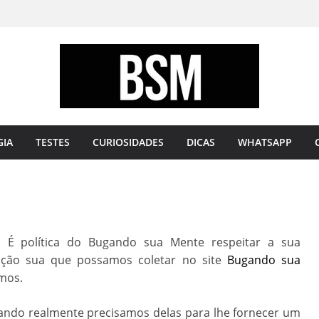
Bugando
sua
Mente
GIA
TESTES
CURIOSIDADES
DICAS
WHATSAPP
. É política do Bugando sua Mente respeitar a sua
ação sua que possamos coletar no site
Bugando sua
amos.
ando realmente precisamos delas para lhe fornecer um