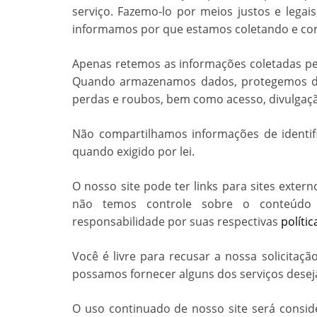
serviço. Fazemo-lo por meios justos e leg
informamos por que estamos coletando e co
Apenas retemos as informações coletadas pel
Quando armazenamos dados, protegemos dent
perdas e roubos, bem como acesso, divulgaçã
Não compartilhamos informações de identif
quando exigido por lei.
O nosso site pode ter links para sites exter
não temos controle sobre o conteúdo 
responsabilidade por suas respectivas
políti
Você é livre para recusar a nossa solicitaç
possamos fornecer alguns dos serviços desej
O uso continuado de nosso site será consi