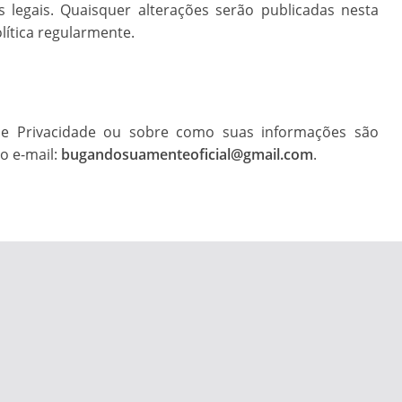
s legais. Quaisquer alterações serão publicadas nesta
lítica regularmente.
a de Privacidade ou sobre como suas informações são
o e-mail:
bugandosuamenteoficial@gmail.com
.