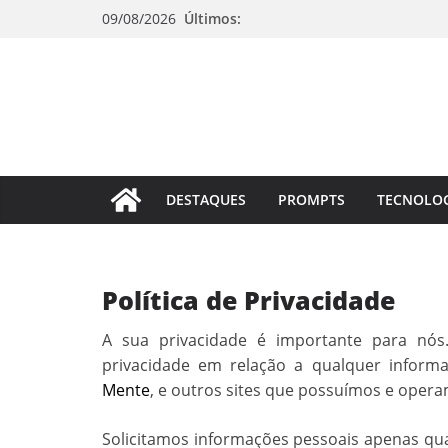
Pular
09/08/2026
Últimos:
para
o
conteúdo
DESTAQUES
PROMPTS
TECNOLO
Política de Privacidade
A sua privacidade é importante para nós
privacidade em relação a qualquer inform
Mente
, e outros sites que possuímos e oper
Solicitamos informações pessoais apenas qu