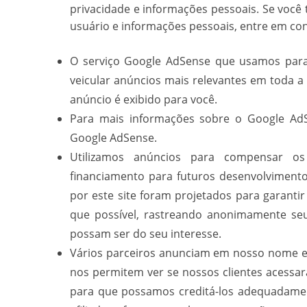
privacidade e informações pessoais. Se voc
usuário e informações pessoais, entre em co
O serviço Google AdSense que usamos para 
veicular anúncios mais relevantes em toda 
anúncio é exibido para você.
Para mais informações sobre o Google AdSe
Google AdSense.
Utilizamos anúncios para compensar os
financiamento para futuros desenvolvimento
por este site foram projetados para garanti
que possível, rastreando anonimamente se
possam ser do seu interesse.
Vários parceiros anunciam em nosso nome e 
nos permitem ver se nossos clientes acessar
para que possamos creditá-los adequadament