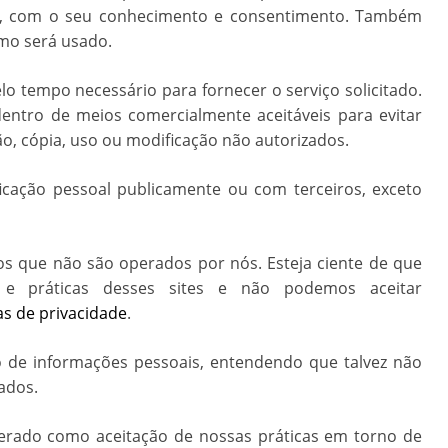
ais, com o seu conhecimento e consentimento. Também
mo será usado.
o tempo necessário para fornecer o serviço solicitado.
ro de meios comercialmente aceitáveis ​​para evitar
o, cópia, uso ou modificação não autorizados.
icação pessoal publicamente ou com terceiros, exceto
nos que não são operados por nós. Esteja ciente de que
e práticas desses sites e não podemos aceitar
cas de privacidade
.
ão de informações pessoais, entendendo que talvez não
ados.
derado como aceitação de nossas práticas em torno de