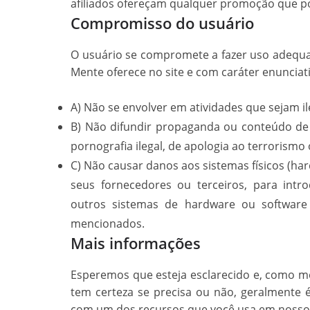
afiliados ofereçam qualquer promoção que p
Compromisso do usuário
O usuário se compromete a fazer uso adequ
Mente oferece no site e com caráter enunciati
A) Não se envolver em atividades que sejam il
B) Não difundir propaganda ou conteúdo de n
pornografia ilegal, de apologia ao terrorismo
C) Não causar danos aos sistemas físicos (ha
seus fornecedores ou terceiros, para intr
outros sistemas de hardware ou software
mencionados.
Mais informações
Esperemos que esteja esclarecido e, como m
tem certeza se precisa ou não, geralmente é
com um dos recursos que você usa em nosso 