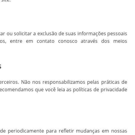
izar ou solicitar a exclusão de suas informações pessoais
itos, entre em contato conosco através dos meios
s
terceiros. Não nos responsabilizamos pelas práticas de
Recomendamos que você leia as políticas de privacidade
dade periodicamente para refletir mudanças em nossas