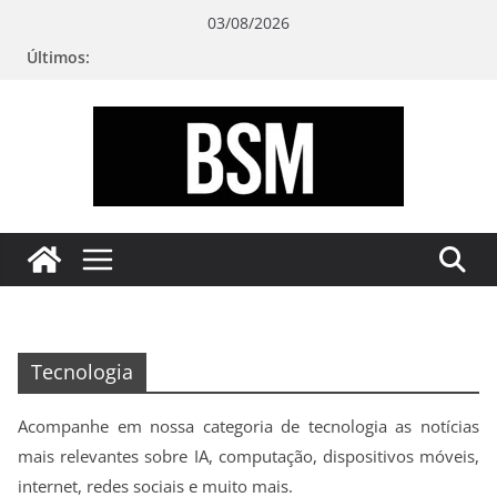
Pular
03/08/2026
para
Últimos:
o
conteúdo
Bugando
sua
Mente
Tecnologia
Acompanhe em nossa categoria de tecnologia as notícias
mais relevantes sobre IA, computação, dispositivos móveis,
internet, redes sociais e muito mais.