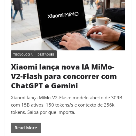
TECNOLOGIA
DESTAQUES
Xiaomi lança nova IA MiMo-
V2-Flash para concorrer com
ChatGPT e Gemini
Xiaomi lança MiMo-V2-Flash: modelo aberto de 309B
com 15B ativos, 150 tokens/s e contexto de 256k
tokens. Saiba por que importa.
Read More