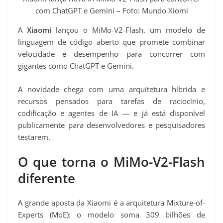
t
com ChatGPT e Gemini – Foto: Mundo Xiomi
A
Xiaomi
lançou o MiMo-V2-Flash, um modelo de
linguagem de código aberto que promete combinar
velocidade e desempenho para concorrer com
gigantes como ChatGPT e Gemini.
A novidade chega com uma arquitetura híbrida e
recursos pensados para tarefas de raciocínio,
codificação e agentes de IA — e já está disponível
publicamente para desenvolvedores e pesquisadores
testarem.
O que torna o MiMo-V2-Flash
diferente
A grande aposta da Xiaomi é a arquitetura Mixture-of-
Experts (MoE): o modelo soma 309 bilhões de