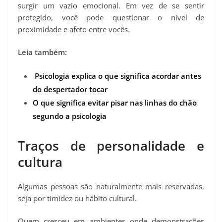
surgir um vazio emocional. Em vez de se sentir
protegido, você pode questionar o nível de
proximidade e afeto entre vocês.
Leia também:
Psicologia explica o que significa acordar antes
do despertador tocar
O que significa evitar pisar nas linhas do chão
segundo a psicologia
Traços de personalidade e
cultura
Algumas pessoas são naturalmente mais reservadas,
seja por timidez ou hábito cultural.
Quem cresceu em ambientes onde demonstrações