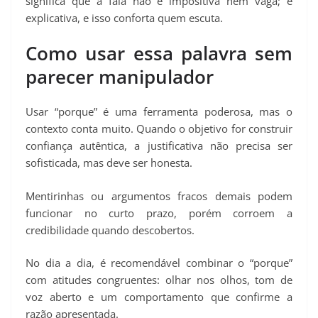
significa que a fala não é impositiva nem vaga; é
explicativa, e isso conforta quem escuta.
Como usar essa palavra sem
parecer manipulador
Usar “porque” é uma ferramenta poderosa, mas o
contexto conta muito. Quando o objetivo for construir
confiança autêntica, a justificativa não precisa ser
sofisticada, mas deve ser honesta.
Mentirinhas ou argumentos fracos demais podem
funcionar no curto prazo, porém corroem a
credibilidade quando descobertos.
No dia a dia, é recomendável combinar o “porque”
com atitudes congruentes: olhar nos olhos, tom de
voz aberto e um comportamento que confirme a
razão apresentada.