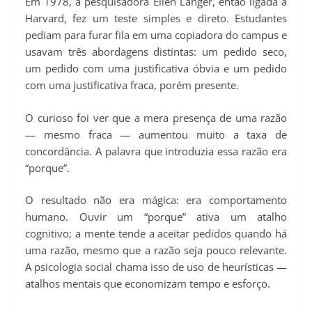
Em 1978, a pesquisadora Ellen Langer, então ligada a
Harvard, fez um teste simples e direto. Estudantes
pediam para furar fila em uma copiadora do campus e
usavam três abordagens distintas: um pedido seco,
um pedido com uma justificativa óbvia e um pedido
com uma justificativa fraca, porém presente.
O curioso foi ver que a mera presença de uma razão
— mesmo fraca — aumentou muito a taxa de
concordância. A palavra que introduzia essa razão era
“porque”.
O resultado não era mágica: era comportamento
humano. Ouvir um “porque” ativa um atalho
cognitivo; a mente tende a aceitar pedidos quando há
uma razão, mesmo que a razão seja pouco relevante.
A psicologia social chama isso de uso de heurísticas —
atalhos mentais que economizam tempo e esforço.