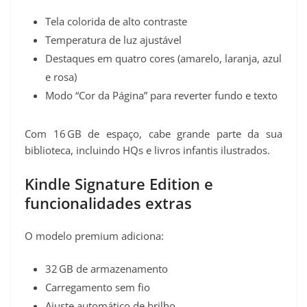
Tela colorida de alto contraste
Temperatura de luz ajustável
Destaques em quatro cores (amarelo, laranja, azul
e rosa)
Modo “Cor da Página” para reverter fundo e texto
Com 16 GB de espaço, cabe grande parte da sua
biblioteca, incluindo HQs e livros infantis ilustrados.
Kindle Signature Edition e
funcionalidades extras
O modelo premium adiciona:
32 GB de armazenamento
Carregamento sem fio
Ajuste automático de brilho