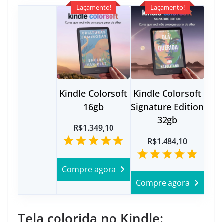
Laçamento!
Laçamento!
Kindle Colorsoft
Kindle Colorsoft
16gb
Signature Edition
32gb
R$1.349,10
R$1.484,10
Compre agora
Compre agora
Tela colorida no Kindle: