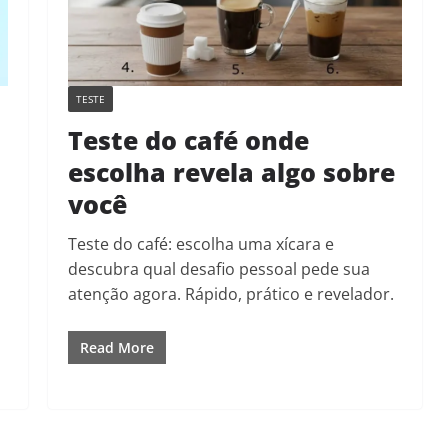
TESTE
Teste do café onde
escolha revela algo sobre
você
a
Teste do café: escolha uma xícara e
descubra qual desafio pessoal pede sua
atenção agora. Rápido, prático e revelador.
Read More