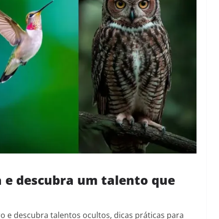
a e descubra um talento que
 e descubra talentos ocultos, dicas práticas para