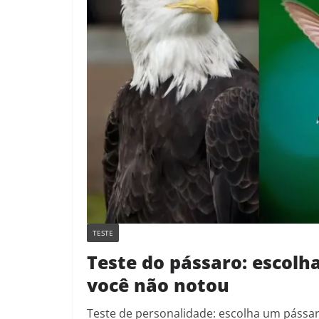
TESTE
Teste do pássaro: escolh
você não notou
Teste de personalidade: escolha um pássaro