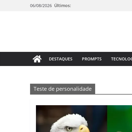
Pular
06/08/2026
Últimos:
para
o
conteúdo
DESTAQUES
PROMPTS
TECNOLO
Teste de personalidade