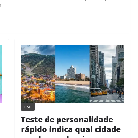
e.
TESTE
Teste de personalidade
rápido indica qual cidade