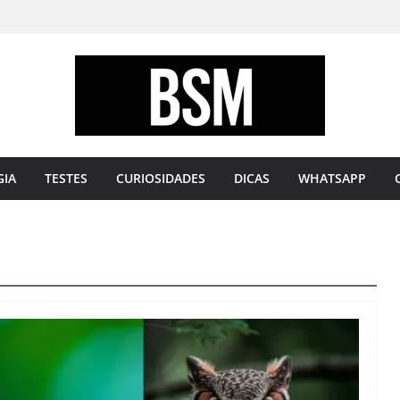
Bugando
sua
Mente
GIA
TESTES
CURIOSIDADES
DICAS
WHATSAPP