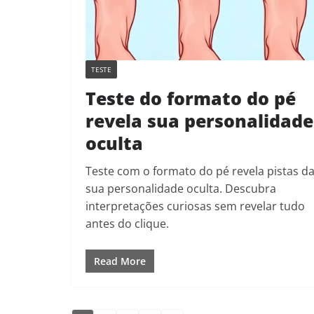
TESTE
Teste do formato do pé
revela sua personalidade
oculta
Teste com o formato do pé revela pistas d
sua personalidade oculta. Descubra
interpretações curiosas sem revelar tudo
antes do clique.
Read More