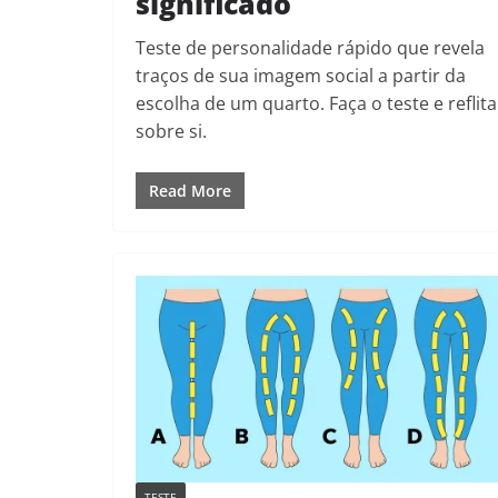
significado
Teste de personalidade rápido que revela
traços de sua imagem social a partir da
escolha de um quarto. Faça o teste e reflita
sobre si.
Read More
TESTE