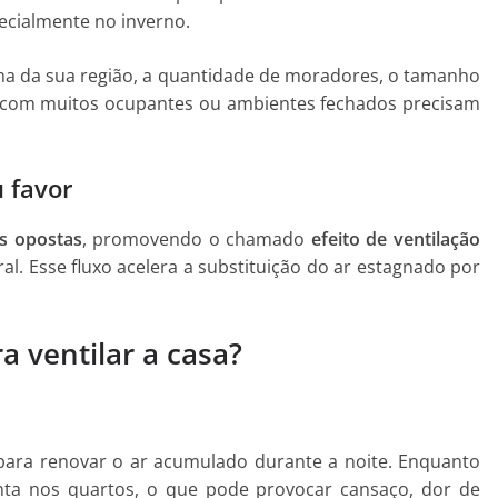
cialmente no inverno.
ma da sua região, a quantidade de moradores, o tamanho
 com muitos ocupantes ou ambientes fechados precisam
u favor
as opostas
, promovendo o chamado
efeito de ventilação
ral. Esse fluxo acelera a substituição do ar estagnado por
a ventilar a casa?
ara renovar o ar acumulado durante a noite. Enquanto
ta nos quartos, o que pode provocar cansaço, dor de