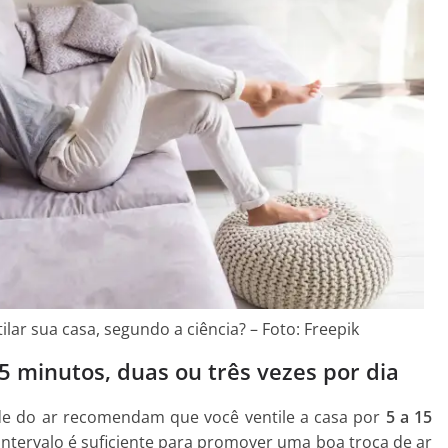
ar sua casa, segundo a ciência? – Foto: Freepik
15 minutos, duas ou três vezes por dia
ade do ar recomendam que você ventile a casa por
5 a 15
 intervalo é suficiente para promover uma boa troca de ar