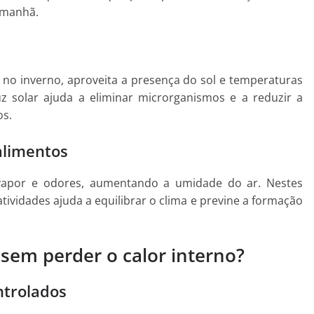
 manhã.
e no inverno, aproveita a presença do sol e temperaturas
z solar ajuda a eliminar microrganismos e a reduzir a
os.
alimentos
 vapor e odores, aumentando a umidade do ar. Nestes
tividades ajuda a equilibrar o clima e previne a formação
sem perder o calor interno?
ntrolados