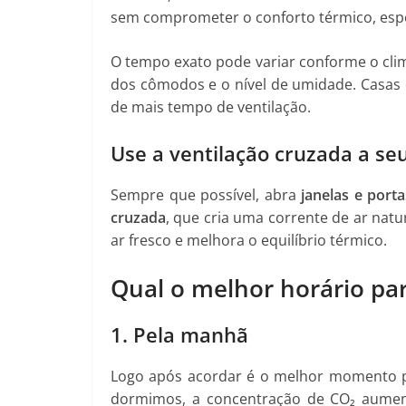
sem comprometer o conforto térmico, espe
O tempo exato pode variar conforme o cli
dos cômodos e o nível de umidade. Casas
de mais tempo de ventilação.
Use a ventilação cruzada a se
Sempre que possível, abra
janelas e port
cruzada
, que cria uma corrente de ar natu
ar fresco e melhora o equilíbrio térmico.
Qual o melhor horário par
1. Pela manhã
Logo após acordar é o melhor momento p
dormimos, a concentração de CO₂ aumen