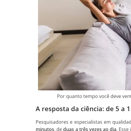
Por quanto tempo você deve ventil
A resposta da ciência: de 5 a 
Pesquisadores e especialistas em qualid
minutos
, de
duas a três vezes ao dia
. Esse