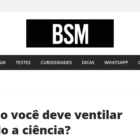
Bugando
sua
Mente
GIA
TESTES
CURIOSIDADES
DICAS
WHATSAPP
o você deve ventilar
o a ciência?