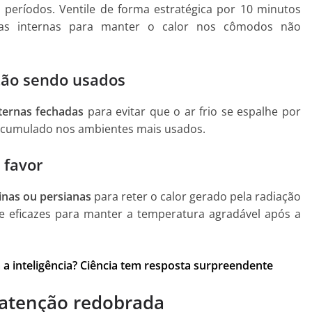
s períodos. Ventile de forma estratégica por 10 minutos
tas internas para manter o calor nos cômodos não
tão sendo usados
ternas fechadas
para evitar que o ar frio se espalhe por
r acumulado nos ambientes mais usados.
 favor
inas ou persianas
para reter o calor gerado pela radiação
te eficazes para manter a temperatura agradável após a
a inteligência? Ciência tem resposta surpreendente
atenção redobrada