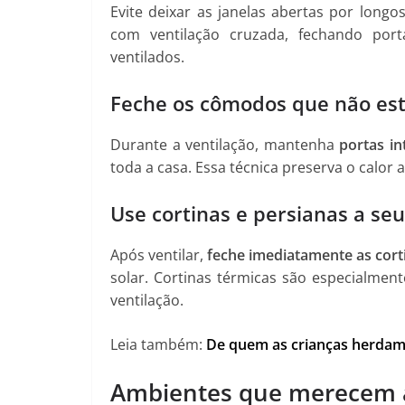
Evite deixar as janelas abertas por longo
com ventilação cruzada, fechando por
ventilados.
Feche os cômodos que não es
Durante a ventilação, mantenha
portas in
toda a casa. Essa técnica preserva o calo
Use cortinas e persianas a seu
Após ventilar,
feche imediatamente as cort
solar. Cortinas térmicas são especialmen
ventilação.
Leia também:
De quem as crianças herdam 
Ambientes que merecem 