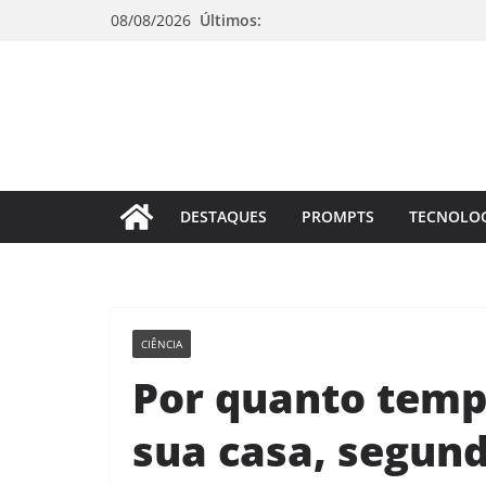
Pular
08/08/2026
Últimos:
para
o
conteúdo
DESTAQUES
PROMPTS
TECNOLO
CIÊNCIA
Por quanto temp
sua casa, segund