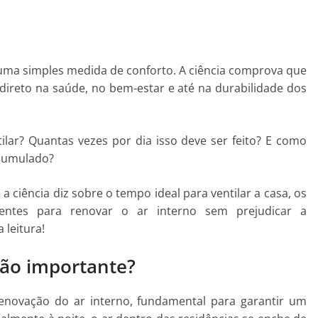
uma simples medida de conforto. A ciência comprova que
direto na saúde, no bem-estar e até na durabilidade dos
tilar? Quantas vezes por dia isso deve ser feito? E como
acumulado?
 a ciência diz sobre o tempo ideal para ventilar a casa, os
igentes para renovar o ar interno sem prejudicar a
leitura!
 tão importante?
 renovação do ar interno, fundamental para garantir um