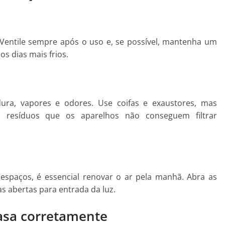
entile sempre após o uso e, se possível, mantenha um
s dias mais frios.
ura, vapores e odores. Use coifas e exaustores, mas
 resíduos que os aparelhos não conseguem filtrar
paços, é essencial renovar o ar pela manhã. Abra as
s abertas para entrada da luz.
casa corretamente