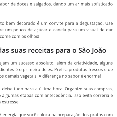
abor de doces e salgados, dando um ar mais sofisticado
to bem decorado é um convite para a degustação. Use
vilhe um pouco de açúcar e canela para um visual de dar
 come com os olhos!
as suas receitas para o São João
jam um sucesso absoluto, além da criatividade, alguns
dientes é o primeiro deles. Prefira produtos frescos e de
os demais vegetais. A diferença no sabor é enorme!
 deixe tudo para a última hora. Organize suas compras,
re algumas etapas com antecedência. Isso evita correria e
 estresse.
 A energia que você coloca na preparação dos pratos com