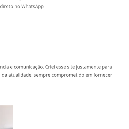
 direto no WhatsApp
ência e comunicação. Criei esse site justamente para
os da atualidade, sempre comprometido em fornecer