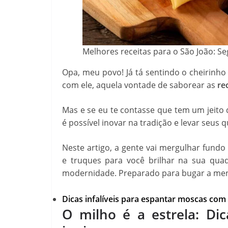
Melhores receitas para o São João: Se
Opa, meu povo! Já tá sentindo o cheirinho 
com ele, aquela vontade de saborear as
re
Mas e se eu te contasse que tem um jeito 
é possível inovar na tradição e levar seus q
Neste artigo, a gente vai mergulhar fund
e truques para você brilhar na sua qua
modernidade. Preparado para bugar a men
Dicas infalíveis para espantar moscas com
O milho é a estrela: Dic