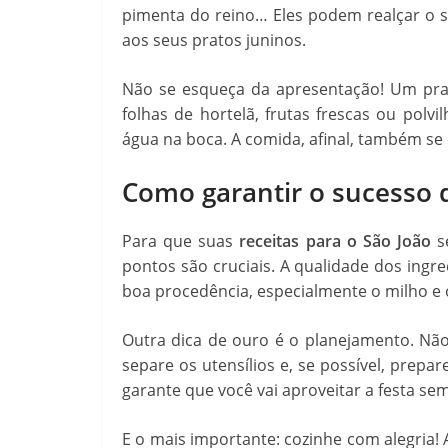
pimenta do reino… Eles podem realçar o s
aos seus pratos juninos.
Não se esqueça da apresentação! Um pra
folhas de hortelã, frutas frescas ou pol
água na boca. A comida, afinal, também se
Como garantir o sucesso d
Para que suas
receitas para o São João
se
pontos são cruciais. A qualidade dos ingre
boa procedência, especialmente o milho e 
Outra dica de ouro é o planejamento. Não
separe os utensílios e, se possível, prepa
garante que você vai aproveitar a festa sem
E o mais importante: cozinhe com alegria!