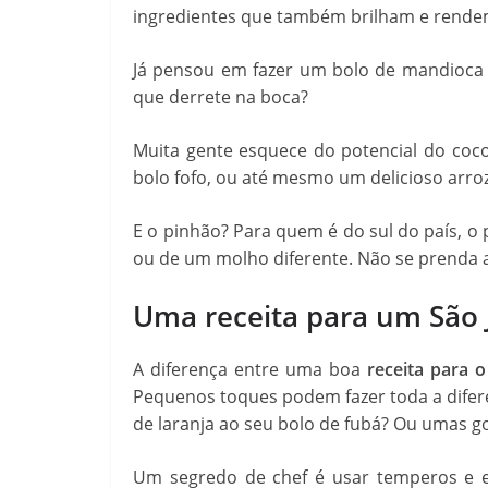
ingredientes que também brilham e rend
Já pensou em fazer um bolo de mandioc
que derrete na boca?
Muita gente esquece do potencial do coc
bolo fofo, ou até mesmo um delicioso arro
E o pinhão? Para quem é do sul do país, o p
ou de um molho diferente. Não se prenda 
Uma receita para um São 
A diferença entre uma boa
receita para 
Pequenos toques podem fazer toda a difer
de laranja ao seu bolo de fubá? Ou umas go
Um segredo de chef é usar temperos e es