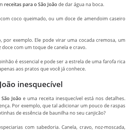
em
receitas para o São João
de dar água na boca.
a com coco queimado, ou um doce de amendoim caseiro
o, por exemplo. Ele pode virar uma cocada cremosa, um
z doce com um toque de canela e cravo.
inhão é essencial e pode ser a estrela de uma farofa rica
apenas aos pratos que você já conhece.
João
inesquecível
o São João
e uma receita inesquecível está nos detalhes.
ença. Por exemplo, que tal adicionar um pouco de raspas
tinhas de essência de baunilha no seu canjicão?
peciarias com sabedoria. Canela, cravo, noz-moscada,