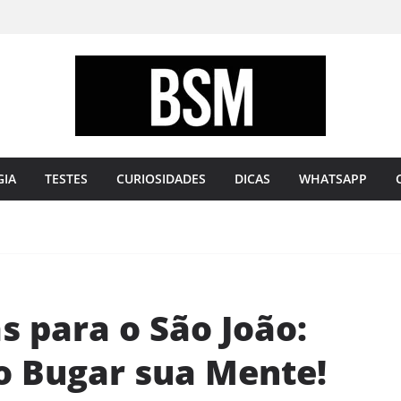
Bugando
sua
Mente
GIA
TESTES
CURIOSIDADES
DICAS
WHATSAPP
s para o São João:
o Bugar sua Mente!