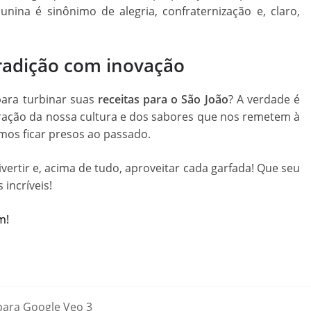
 junina é sinônimo de alegria, confraternização e, claro,
radição com inovação
para turbinar suas
receitas para o São João
? A verdade é
ebração da nossa cultura e dos sabores que nos remetem à
amos ficar presos ao passado.
vertir e, acima de tudo, aproveitar cada garfada! Que seu
 incríveis!
m!
 para Google Veo 3