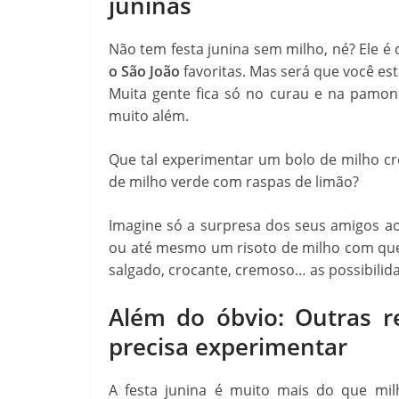
juninas
Não tem festa junina sem milho, né? Ele é 
o São João
favoritas. Mas será que você est
Muita gente fica só no curau e na pamonh
muito além.
Que tal experimentar um bolo de milho 
de milho verde com raspas de limão?
Imagine só a surpresa dos seus amigos a
ou até mesmo um risoto de milho com quei
salgado, crocante, cremoso… as possibilidad
Além do óbvio: Outras r
precisa experimentar
A festa junina é muito mais do que m