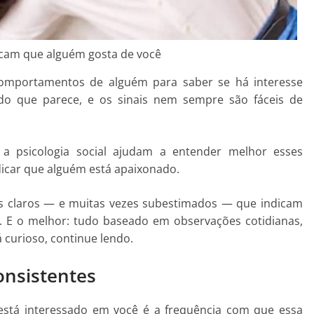
dicam que alguém gosta de você
comportamentos de alguém para saber se há interesse
o que parece, e os sinais nem sempre são fáceis de
 a psicologia social ajudam a entender melhor esses
icar que alguém está apaixonado.
is claros — e muitas vezes subestimados — que indicam
 E o melhor: tudo baseado em observações cotidianas,
á curioso, continue lendo.
onsistentes
está interessado em você é a frequência com que essa