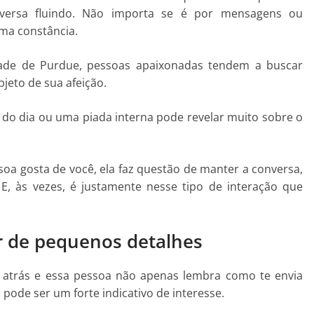
versa fluindo. Não importa se é por mensagens ou
ma constância.
ade de Purdue, pessoas apaixonadas tendem a buscar
jeto de sua afeição.
 do dia ou uma piada interna pode revelar muito sobre o
a gosta de você, ela faz questão de manter a conversa,
, às vezes, é justamente nesse tipo de interação que
r de pequenos detalhes
 atrás e essa pessoa não apenas lembra como te envia
pode ser um forte indicativo de interesse.