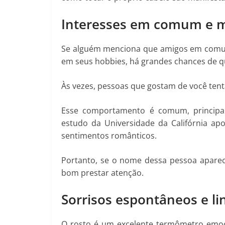
Interesses em comum e m
Se alguém menciona que amigos em comum
em seus hobbies, há grandes chances de q
Às vezes, pessoas que gostam de você tent
Esse comportamento é comum, principa
estudo da Universidade da Califórnia ap
sentimentos românticos.
Portanto, se o nome dessa pessoa aparec
bom prestar atenção.
Sorrisos espontâneos e li
O rosto é um excelente termômetro emoc