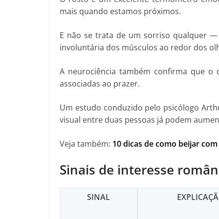
mais quando estamos próximos.
E não se trata de um sorriso qualquer —
involuntária dos músculos ao redor dos olhos
A neurociência também confirma que o co
associadas ao prazer.
Um estudo conduzido pelo psicólogo Arth
visual entre duas pessoas já podem aument
Veja também:
10 dicas de como beijar com
Sinais de interesse român
SINAL
EXPLICAÇÃ