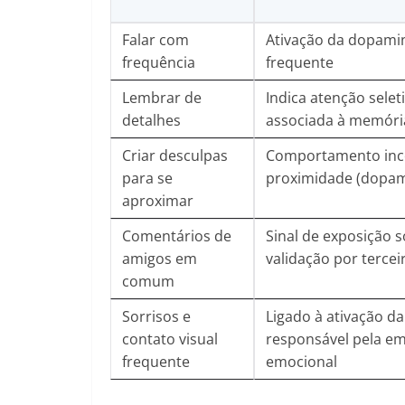
Falar com
Ativação da dopami
frequência
frequente
Lembrar de
Indica atenção seleti
detalhes
associada à memóri
Criar desculpas
Comportamento inco
para se
proximidade (dopami
aproximar
Comentários de
Sinal de exposição s
amigos em
validação por tercei
comum
Sorrisos e
Ligado à ativação da
contato visual
responsável pela em
frequente
emocional