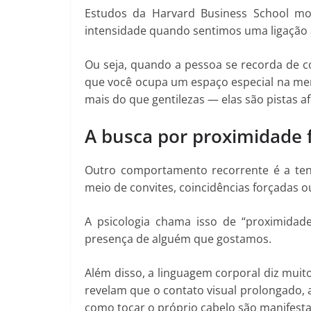
Estudos da Harvard Business School m
intensidade quando sentimos uma ligação 
Ou seja, quando a pessoa se recorda de c
que você ocupa um espaço especial na me
mais do que gentilezas — elas são pistas af
A busca por proximidade f
Outro comportamento recorrente é a tent
meio de convites, coincidências forçadas 
A psicologia chama isso de “proximida
presença de alguém que gostamos.
Além disso, a linguagem corporal diz muit
revelam que o contato visual prolongado, a
como tocar o próprio cabelo são manifesta