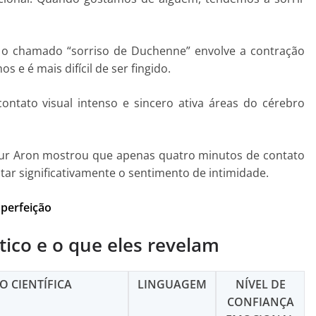
 o chamado “sorriso de Duchenne” envolve a contração
 e é mais difícil de ser fingido.
ntato visual intenso e sincero ativa áreas do cérebro
ur Aron mostrou que apenas quatro minutos de contato
ar significativamente o sentimento de intimidade.
 perfeição
tico e o que eles revelam
O CIENTÍFICA
LINGUAGEM
NÍVEL DE
CONFIANÇA