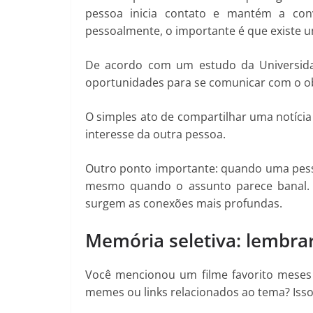
pessoa inicia contato e mantém a con
pessoalmente, o importante é que existe u
De acordo com um estudo da Universid
oportunidades para se comunicar com o ob
O simples ato de compartilhar uma notícia
interesse da outra pessoa.
Outro ponto importante: quando uma pesso
mesmo quando o assunto parece banal. E
surgem as conexões mais profundas.
Memória seletiva: lembra
Você mencionou um filme favorito meses
memes ou links relacionados ao tema? Isso 