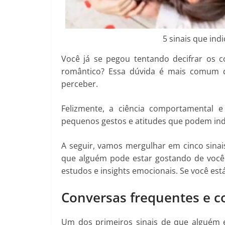
5 sinais que in
Você já se pegou tentando decifrar os 
romântico? Essa dúvida é mais comum d
perceber.
Felizmente, a ciência comportamental e
pequenos gestos e atitudes que podem ind
A seguir, vamos mergulhar em cinco sina
que alguém pode estar gostando de você.
estudos e insights emocionais. Se você est
Conversas frequentes e c
Um dos primeiros sinais de que alguém 