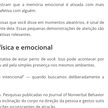
ostram que a memória emocional é ativada com mais
afetiva com alguém.
oisas que você disse em momentos aleatórios, é sinal de
nte dela. Essas pequenas demonstrações de atenção são
etivas relevantes.
ísica e emocional
ativa de estar perto de você. Isso pode acontecer por
ou até pela simples presença nos mesmos ambientes.
de intencional” — quando buscamos deliberadamente a
o. Pesquisas publicadas no Journal of Nonverbal Behavior
 inclinação do corpo na direção da pessoa e gestos sutis
ções inconscientes de atração.