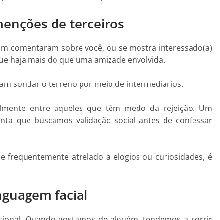
enções de terceiros
 comentaram sobre você, ou se mostra interessado(a)
ue haja mais do que uma amizade envolvida.
am sondar o terreno por meio de intermediários.
lmente entre aqueles que têm medo da rejeição. Um
onta que buscamos validação social antes de confessar
e frequentemente atrelado a elogios ou curiosidades, é
nguagem facial
ional. Quando gostamos de alguém, tendemos a sorrir