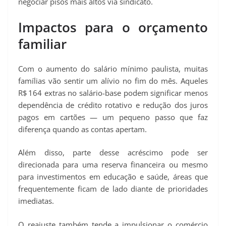
negociar pisos mais altos via sindicato.
Impactos para o orçamento
familiar
Com o aumento do salário mínimo paulista, muitas
famílias vão sentir um alívio no fim do mês. Aqueles
R$ 164 extras no salário-base podem significar menos
dependência de crédito rotativo e redução dos juros
pagos em cartões — um pequeno passo que faz
diferença quando as contas apertam.
Além disso, parte desse acréscimo pode ser
direcionada para uma reserva financeira ou mesmo
para investimentos em educação e saúde, áreas que
frequentemente ficam de lado diante de prioridades
imediatas.
O reajuste também tende a impulsionar o comércio