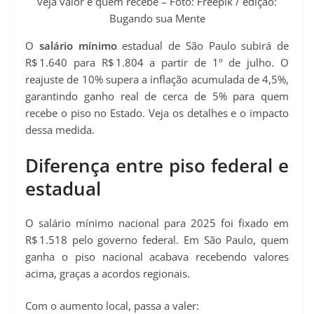
veja valor e quem recebe – Foto: Freepik / edição:
Bugando sua Mente
O
salário mínimo
estadual de São Paulo subirá de
R$ 1.640 para R$ 1.804 a partir de 1º de julho. O
reajuste de 10% supera a inflação acumulada de 4,5%,
garantindo ganho real de cerca de 5% para quem
recebe o piso no Estado. Veja os detalhes e o impacto
dessa medida.
Diferença entre piso federal e
estadual
O salário mínimo nacional para 2025 foi fixado em
R$ 1.518 pelo governo federal. Em São Paulo, quem
ganha o piso nacional acabava recebendo valores
acima, graças a acordos regionais.
Com o aumento local, passa a valer: