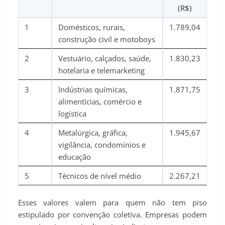
(R$)
1
Domésticos, rurais,
1.789,04
construção civil e motoboys
2
Vestuário, calçados, saúde,
1.830,23
hotelaria e telemarketing
3
Indústrias químicas,
1.871,75
alimentícias, comércio e
logística
4
Metalúrgica, gráfica,
1.945,67
vigilância, condomínios e
educação
5
Técnicos de nível médio
2.267,21
Esses valores valem para quem não tem piso
estipulado por convenção coletiva. Empresas podem