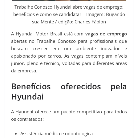
p
m
k
s
k
Trabalhe Conosco Hyundai abre vagas de emprego;
t
benefícios e como se candidatar – Imagem: Bugando
sua Mente / edição: Charles Fábion
A Hyundai Motor Brasil está com
vagas de emprego
abertas no Trabalhe Conosco para profissionais que
buscam crescer em um ambiente inovador e
apaixonado por carros. As vagas contemplam níveis
júnior, pleno e técnico, voltadas para diferentes áreas
da empresa.
Benefícios oferecidos pela
Hyundai
A Hyundai oferece um pacote competitivo para todos
os contratados:
Assistência médica e odontológica