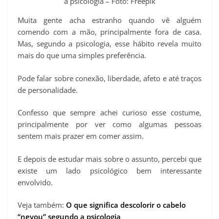
a psicologia – Foto: Freepik
Muita gente acha estranho quando vê alguém
comendo com a mão, principalmente fora de casa.
Mas, segundo a psicologia, esse hábito revela muito
mais do que uma simples preferência.
Pode falar sobre conexão, liberdade, afeto e até traços
de personalidade.
Confesso que sempre achei curioso esse costume,
principalmente por ver como algumas pessoas
sentem mais prazer em comer assim.
E depois de estudar mais sobre o assunto, percebi que
existe um lado psicológico bem interessante
envolvido.
Veja também:
O que significa descolorir o cabelo
“nevou” segundo a psicologia