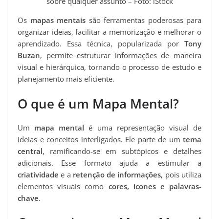
sobre qualquer assunto – Foto: iStock
Os
mapas mentais
são ferramentas poderosas para
organizar ideias, facilitar a memorização e melhorar o
aprendizado. Essa técnica, popularizada por
Tony
Buzan
, permite estruturar informações de maneira
visual e hierárquica, tornando o processo de estudo e
planejamento mais eficiente.
O que é um Mapa Mental?
Um
mapa mental
é uma representação visual de
ideias e conceitos interligados. Ele parte de um
tema
central
, ramificando-se em subtópicos e detalhes
adicionais. Esse formato ajuda a estimular a
criatividade
e a
retenção de informações
, pois utiliza
elementos visuais como
cores, ícones e palavras-
chave
.