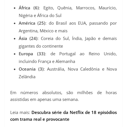
África (6)
: Egito, Quênia, Marrocos, Maurício,
Nigéria e África do Sul
América (25)
: do Brasil aos EUA, passando por
Argentina, México e mais
Ásia (24)
: Coreia do Sul, Índia, Japão e demais
gigantes do continente
Europa (33)
: de Portugal ao Reino Unido,
incluindo França e Alemanha
Oceania (3)
: Austrália, Nova Caledônia e Nova
Zelândia
Em números absolutos, são milhões de horas
assistidas em apenas uma semana.
Leia mais:
Descubra série da Netflix de 18 episódios
com trama real e provocante