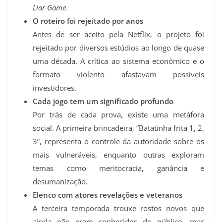
Liar Game
.
O roteiro foi rejeitado por anos
Antes de ser aceito pela Netflix, o projeto foi
rejeitado por diversos estúdios ao longo de quase
uma década. A crítica ao sistema econômico e o
formato violento afastavam possíveis
investidores.
Cada jogo tem um significado profundo
Por trás de cada prova, existe uma metáfora
social. A primeira brincadeira, “Batatinha frita 1, 2,
3”, representa o controle da autoridade sobre os
mais vulneráveis, enquanto outras exploram
temas como meritocracia, ganância e
desumanização.
Elenco com atores revelações e veteranos
A terceira temporada trouxe rostos novos que
ainda não eram conhecidos do público, mas