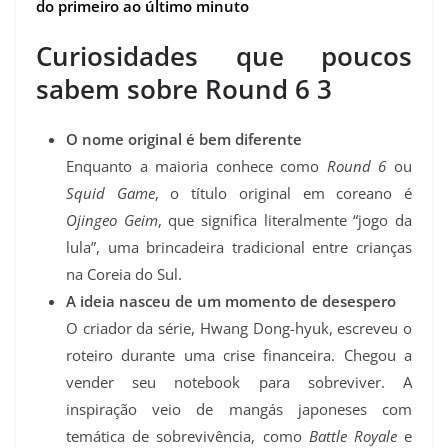
do primeiro ao último minuto
Curiosidades que poucos
sabem sobre Round 6 3
O nome original é bem diferente
Enquanto a maioria conhece como
Round 6
ou
Squid Game
, o título original em coreano é
Ojingeo Geim
, que significa literalmente “jogo da
lula”, uma brincadeira tradicional entre crianças
na Coreia do Sul.
A ideia nasceu de um momento de desespero
O criador da série, Hwang Dong-hyuk, escreveu o
roteiro durante uma crise financeira. Chegou a
vender seu notebook para sobreviver. A
inspiração veio de mangás japoneses com
temática de sobrevivência, como
Battle Royale
e