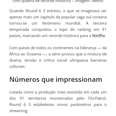
com quebra de recorde histórico – Imagem: Netflix
Quando Round 6 3 estreou, o que se imaginava ser
apenas mais um capítulo da popular saga sul-coreana
tornou-se um fenômeno mundial. A terceira
temporada conquistou o topo do ranking em 91
países, marcando um recorde histórico para a
Netflix
.
Com países de todos os continentes na liderança — da
África ao Oceania —, a série provou que a mistura de
drama, tensão e crítica social ultrapassa barreiras
culturais.
Números que impressionam
Listada como a produção mais assistida em cada um
dos 91 territórios monitorados pelo Flix Patrol,
Round 6 3 estabeleceu novos parâmetros para o
streaming: