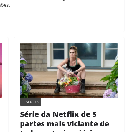
hões.
DESTAQUES
Série da Netflix de 5
partes mais viciante de