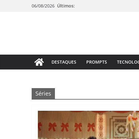
Pular
06/08/2026
Últimos:
para
o
conteúdo
DESTAQUES
PROMPTS
TECNOLO
Séries