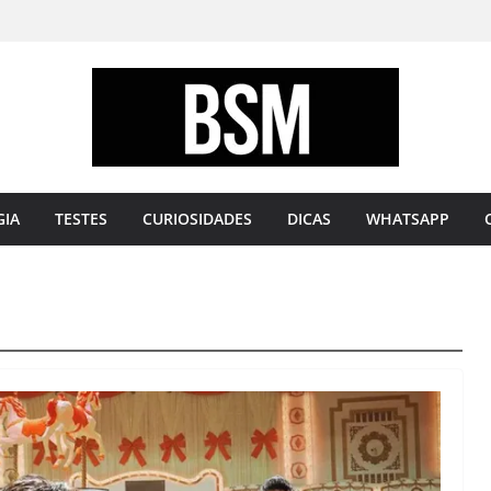
Bugando
sua
Mente
GIA
TESTES
CURIOSIDADES
DICAS
WHATSAPP