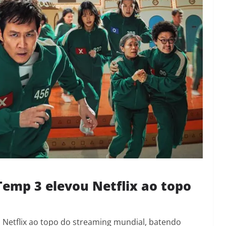
emp 3 elevou Netflix ao topo
 Netflix ao topo do streaming mundial, batendo