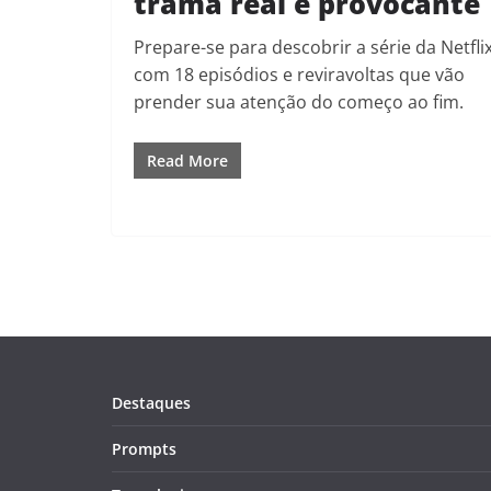
trama real e provocante
Prepare-se para descobrir a série da Netfli
com 18 episódios e reviravoltas que vão
prender sua atenção do começo ao fim.
Read More
Destaques
Prompts