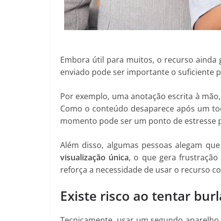
Embora útil para muitos, o recurso ainda
enviado pode ser importante o suficiente
Por exemplo, uma anotação escrita à mão
Como o conteúdo desaparece após um toqu
momento pode ser um ponto de estresse p
Além disso, algumas pessoas alegam qu
visualização única
, o que gera frustraçã
reforça a necessidade de usar o recurso co
Existe risco ao tentar bur
Tecnicamente, usar um segundo aparelho 