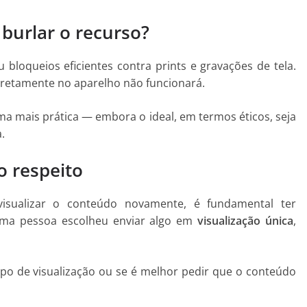
burlar o recurso?
loqueios eficientes contra prints e gravações de tela.
 diretamente no aparelho não funcionará.
ma mais prática — embora o ideal, em termos éticos, seja
.
o respeito
visualizar o conteúdo novamente, é fundamental ter
 uma pessoa escolheu enviar algo em
visualização única
,
tipo de visualização ou se é melhor pedir que o conteúdo