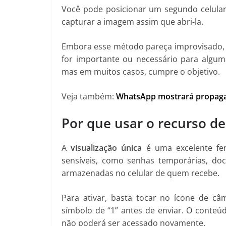
Você pode posicionar um segundo celula
capturar a imagem assim que abri-la.
Embora esse método pareça improvisado, 
for importante ou necessário para alguma
mas em muitos casos, cumpre o objetivo.
Veja também:
WhatsApp mostrará propagan
Por que usar o recurso d
A
visualização única
é uma excelente fer
sensíveis, como senhas temporárias, do
armazenadas no celular de quem recebe.
Para ativar, basta tocar no ícone de c
símbolo de “1” antes de enviar. O conte
não poderá ser acessado novamente.