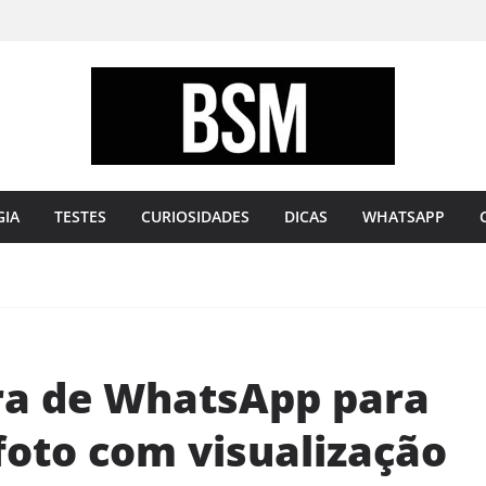
Bugando
sua
Mente
GIA
TESTES
CURIOSIDADES
DICAS
WHATSAPP
ra de WhatsApp para
foto com visualização