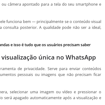
r ou câmera apontado para a tela do seu smartphone e
ele funciona bem — principalmente se o conteúdo visual
 consulta posterior. A qualidade pode não ser a ideal,
das e isso é tudo que os usuários precisam saber
e visualização única no WhatsApp
ramenta de privacidade. Serve para enviar conteúdos
cumentos pessoais ou imagens que não precisam ficar
âmera, selecionar uma imagem ou vídeo e pressionar o
údo será apagado automaticamente após a visualização e