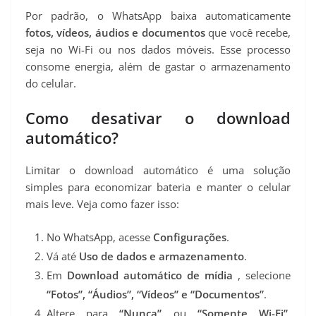
Por padrão, o WhatsApp baixa automaticamente
fotos, vídeos, áudios e documentos
que você recebe,
seja no Wi-Fi ou nos dados móveis. Esse processo
consome energia, além de gastar o armazenamento
do celular.
Como desativar o download
automático?
Limitar o download automático é uma solução
simples para economizar bateria e manter o celular
mais leve. Veja como fazer isso:
No WhatsApp, acesse
Configurações
.
Vá até
Uso de dados e armazenamento
.
Em
Download automático de mídia
, selecione
“Fotos”, “Áudios”, “Vídeos” e “Documentos”
.
Altere para
“Nunca”
ou
“Somente Wi-Fi”
,