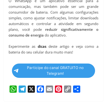
O WhatsApp é um aplicativo essencial para a
comunicação, mas também pode ser um grande
consumidor de bateria. Com algumas configurações
simples, como ajustar notificações, limitar downloads
automáticos e controlar a atividade em segundo
plano, você pode
reduzir significativamente o
consumo de energia
do aplicativo.
Experimente as
dicas
deste artigo e veja como a
bateria do seu celular dura muito mais!
Participe do canal GRATUITO no
Telegram!
W
T
X
F
E
P
C
S
h
e
a
m
i
o
h