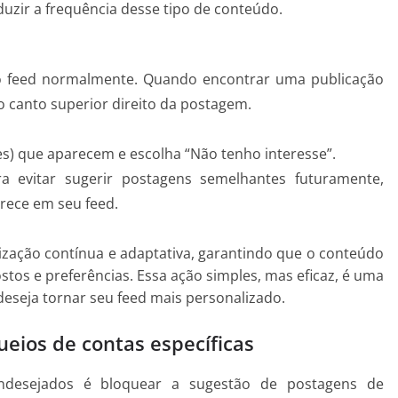
duzir a frequência desse tipo de conteúdo.
 o feed normalmente. Quando encontrar uma publicação
 o canto superior direito da postagem.
s) que aparecem e escolha “Não tenho interesse”.
a evitar sugerir postagens semelhantes futuramente,
rece em seu feed.
ização contínua e adaptativa, garantindo que o conteúdo
stos e preferências. Essa ação simples, mas eficaz, é uma
seja tornar seu feed mais personalizado.
eios de contas específicas
indesejados é bloquear a sugestão de postagens de