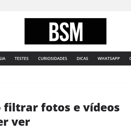
Bugando
sua
Mente
GIA
TESTES
CURIOSIDADES
DICAS
WHATSAPP
filtrar fotos e vídeos
er ver