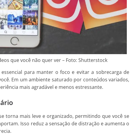
ídeos que você não quer ver – Foto: Shutterstock
 essencial para manter o foco e evitar a sobrecarga de
 você. Em um ambiente saturado por conteúdos variados,
periência mais agradável e menos estressante.
ário
 se torna mais leve e organizado, permitindo que você se
portam. Isso reduz a sensação de distração e aumenta o
ecia.