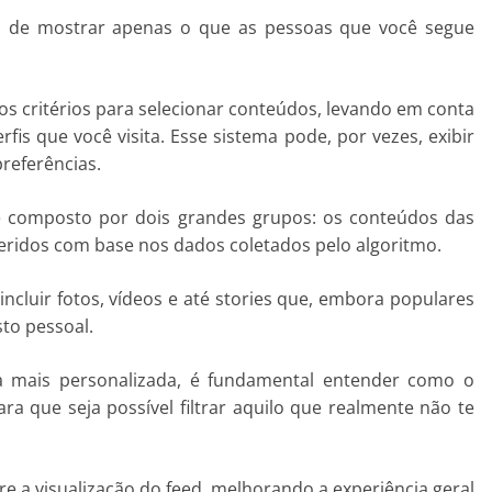
m de mostrar apenas o que as pessoas que você segue
sos critérios para selecionar conteúdos, levando em conta
rfis que você visita. Esse sistema pode, por vezes, exibir
referências.
é composto por dois grandes grupos: os conteúdos das
eridos com base nos dados coletados pelo algoritmo.
cluir fotos, vídeos e até stories que, embora populares
to pessoal.
ia mais personalizada, é fundamental entender como o
ra que seja possível filtrar aquilo que realmente não te
e a visualização do feed, melhorando a experiência geral