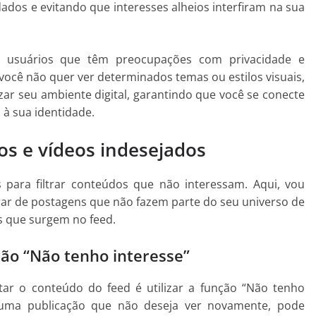
dos e evitando que interesses alheios interfiram na sua
r usuários que têm preocupações com privacidade e
você não quer ver determinados temas ou estilos visuais,
zar seu ambiente digital, garantindo que você se conecte
à sua identidade.
otos e vídeos indesejados
 para filtrar conteúdos que não interessam. Aqui, vou
rar de postagens que não fazem parte do seu universo de
s que surgem no feed.
ão “Não tenho interesse”
ar o conteúdo do feed é utilizar a função “Não tenho
 uma publicação que não deseja ver novamente, pode