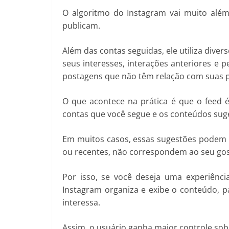
O algoritmo do Instagram vai muito alé
publicam.
Além das contas seguidas, ele utiliza diver
seus interesses, interações anteriores e pe
postagens que não têm relação com suas p
O que acontece na prática é que o feed 
contas que você segue e os conteúdos sug
Em muitos casos, essas sugestões podem in
ou recentes, não correspondem ao seu gos
Por isso, se você deseja uma experiênc
Instagram organiza e exibe o conteúdo, pa
interessa.
Assim, o usuário ganha maior controle sobr