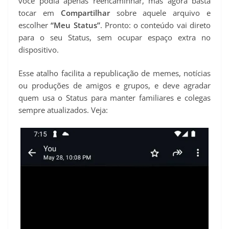
você podia apenas reencaminhar, mas agora basta
tocar em
Compartilhar
sobre aquele arquivo e
escolher
“Meu Status”
. Pronto: o conteúdo vai direto
para o seu Status, sem ocupar espaço extra no
dispositivo.
Esse atalho facilita a republicação de memes, notícias
ou produções de amigos e grupos, e deve agradar
quem usa o Status para manter familiares e colegas
sempre atualizados. Veja: