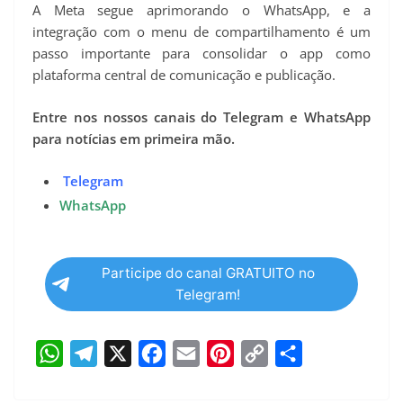
A Meta segue aprimorando o WhatsApp, e a
integração com o menu de compartilhamento é um
passo importante para consolidar o app como
plataforma central de comunicação e publicação.
Entre nos nossos canais do Telegram e WhatsApp
para notícias em primeira mão.
Telegram
WhatsApp
Participe do canal GRATUITO no
Telegram!
W
T
X
F
E
P
C
S