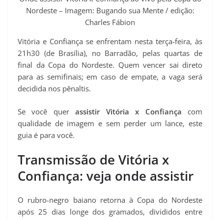
t
Nordeste – Imagem: Bugando sua Mente / edição:
Charles Fábion
Vitória e Confiança se enfrentam nesta terça-feira, às
21h30 (de Brasília), no Barradão, pelas quartas de
final da Copa do Nordeste. Quem vencer sai direto
para as semifinais; em caso de empate, a vaga será
decidida nos pênaltis.
Se você quer
assistir Vitória x Confiança
com
qualidade de imagem e sem perder um lance, este
guia é para você.
Transmissão de Vitória x
Confiança: veja onde assistir
O rubro-negro baiano retorna à Copa do Nordeste
após 25 dias longe dos gramados, divididos entre