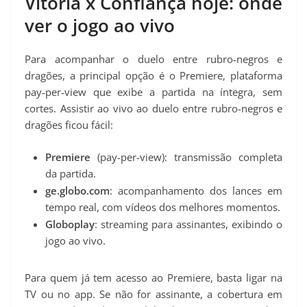
Vitória x Confiança hoje: onde
ver o jogo ao vivo
Para acompanhar o duelo entre rubro‑negros e
dragões, a principal opção é o Premiere, plataforma
pay‑per‑view que exibe a partida na íntegra, sem
cortes. Assistir ao vivo ao duelo entre rubro-negros e
dragões ficou fácil:
Premiere
(pay-per-view): transmissão completa
da partida.
ge.globo.com
: acompanhamento dos lances em
tempo real, com vídeos dos melhores momentos.
Globoplay
: streaming para assinantes, exibindo o
jogo ao vivo.
Para quem já tem acesso ao Premiere, basta ligar na
TV ou no app. Se não for assinante, a cobertura em