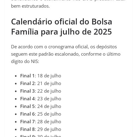
bem estruturados.
Calendário oficial do Bolsa
Família para julho de 2025
De acordo com o cronograma oficial, os depósitos
seguem este padrão escalonado, conforme o último
dígito do NIS:
Final 1
: 18 de julho
Final 2
: 21 de julho
Final 3
: 22 de julho
Final 4
: 23 de julho
Final 5
: 24 de julho
Final 6
: 25 de julho
Final 7
: 28 de julho
Final 8
: 29 de julho
Final 9
: 30 de julho