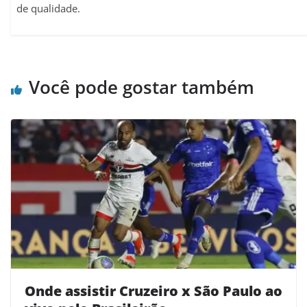
de qualidade.
Você pode gostar também
Onde assistir Cruzeiro x São Paulo ao