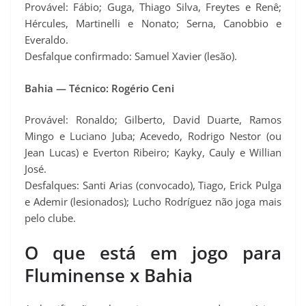
Provável: Fábio; Guga, Thiago Silva, Freytes e Renê;
Hércules, Martinelli e Nonato; Serna, Canobbio e
Everaldo.
Desfalque confirmado: Samuel Xavier (lesão).
Bahia — Técnico: Rogério Ceni
Provável: Ronaldo; Gilberto, David Duarte, Ramos
Mingo e Luciano Juba; Acevedo, Rodrigo Nestor (ou
Jean Lucas) e Everton Ribeiro; Kayky, Cauly e Willian
José.
Desfalques: Santi Arias (convocado), Tiago, Erick Pulga
e Ademir (lesionados); Lucho Rodríguez não joga mais
pelo clube.
O que está em jogo para
Fluminense x Bahia