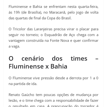
Fluminense e Bahia se enfrentam nesta quarta-feira,
às 19h (de Brasília), no Maracanã, pelo jogo de volta
das quartas de final da Copa do Brasil.
O Tricolor das Laranjeiras precisa virar o placar para
seguir no torneio; o Esquadrão de Aço chega com a
vantagem construída na Fonte Nova e quer confirmar
a vaga.
O cenário dos times –
Fluminense x Bahia
O Fluminense vive pressão desde a derrota por 1 a 0
na partida de ida.
Renato Gaúcho tem poucas opções de mudança por
lesão, e o time chega com a responsabilidade de fazer
o resultado em casa. A preocupação do torcedor é