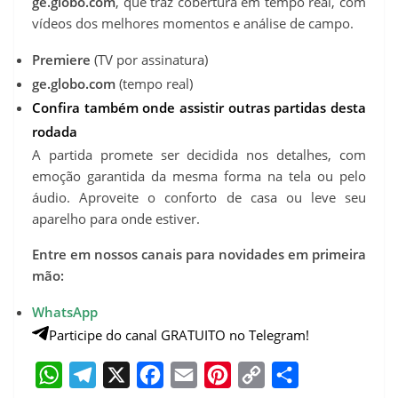
ge.globo.com
, que traz cobertura em tempo real, com
vídeos dos melhores momentos e análise de campo.
Premiere
(TV por assinatura)
ge.globo.com
(tempo real)
Confira também onde assistir outras partidas desta
rodada
A partida promete ser decidida nos detalhes, com
emoção garantida da mesma forma na tela ou pelo
áudio. Aproveite o conforto de casa ou leve seu
aparelho para onde estiver.
Entre em nossos canais para novidades em primeira
mão:
WhatsApp
Participe do canal GRATUITO no Telegram!