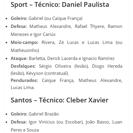
Sport – Técnico: Daniel Paulista
Goleiro:
Gabriel (ou Caíque França)
Defesa:
Matheus Alexandre, Rafael Thyere, Ramon
Menezes e Igor Cariús
Meio-campo:
Rivera, Zé Lucas e Lucas Lima (ou
Matheusinho)
Ataque:
Barletta, Derick Lacerda e Ignacio Ramírez
Desfalques:
Sérgio Oliveira (lesão), Diogo Hereda
(lesão), Kévyson (contratual).
Pendurados:
Caíque França, Matheus Alexandre,
Lucas Lima.
Santos – Técnico: Cleber Xavier
Goleiro:
Gabriel Brazão
Defesa:
Igor Vinícius (ou Escobar), João Basso, Luan
Peres e Souza