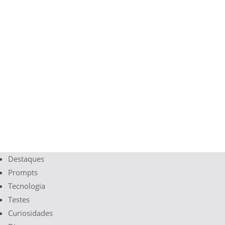
Destaques
Prompts
Tecnologia
Testes
Curiosidades