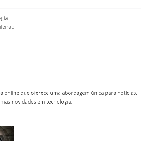
ogia
ileirão
a online que oferece uma abordagem única para notícias,
timas novidades em tecnologia.