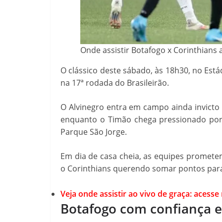
Onde assistir Botafogo x Corinthians a
O clássico deste sábado, às 18h30, no Está
na 17ª rodada do Brasileirão.
O Alvinegro entra em campo ainda invicto 
enquanto o Timão chega pressionado por 
Parque São Jorge.
Em dia de casa cheia, as equipes promet
o Corinthians querendo somar pontos para 
Veja onde assistir ao vivo de graça: acesse
Botafogo com confiança e