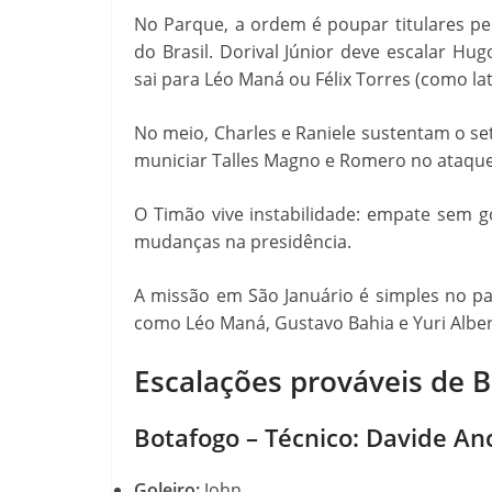
No Parque, a ordem é poupar titulares pe
do Brasil. Dorival Júnior deve escalar Hu
sai para Léo Maná ou Félix Torres (como late
No meio, Charles e Raniele sustentam o s
municiar Talles Magno e Romero no ataque
O Timão vive instabilidade: empate sem go
mudanças na presidência.
A missão em São Januário é simples no p
como Léo Maná, Gustavo Bahia e Yuri Albert
Escalações prováveis de B
Botafogo – Técnico: Davide Anc
Goleiro:
John