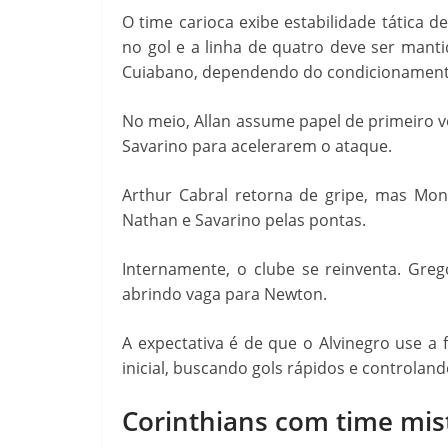
O time carioca exibe estabilidade tática d
no gol e a linha de quatro deve ser manti
Cuiabano, dependendo do condicionamento f
No meio, Allan assume papel de primeiro 
Savarino para acelerarem o ataque.
Arthur Cabral retorna de gripe, mas Mon
Nathan e Savarino pelas pontas.
Internamente, o clube se reinventa. Gre
abrindo vaga para Newton.
A expectativa é de que o Alvinegro use a 
inicial, buscando gols rápidos e controlan
Corinthians com time mist