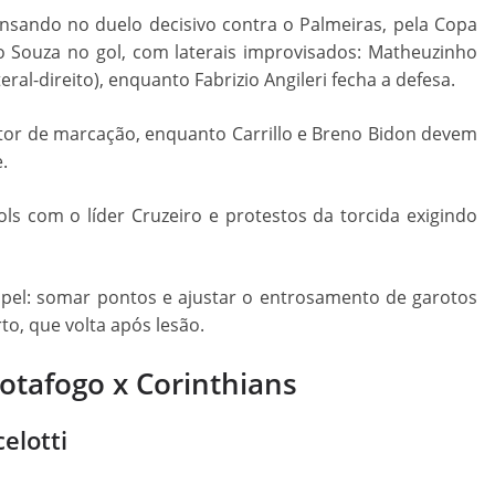
nsando no duelo decisivo contra o Palmeiras, pela Copa
go Souza no gol, com laterais improvisados: Matheuzinho
ral-direito), enquanto Fabrizio Angileri fecha a defesa.
etor de marcação, enquanto Carrillo e Breno Bidon devem
.
ls com o líder Cruzeiro e protestos da torcida exigindo
apel: somar pontos e ajustar o entrosamento de garotos
o, que volta após lesão.
otafogo x Corinthians
elotti