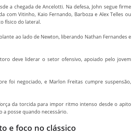
esde a chegada de Ancelotti. Na defesa, John segue firme
da com Vitinho, Kaio Fernando, Barboza e Alex Telles ou
ísico do lateral.
volante ao lado de Newton, liberando Nathan Fernandes e
toro deve liderar o setor ofensivo, apoiado pelo jovem
gore foi negociado, e Marlon Freitas cumpre suspensão,
força da torcida para impor ritmo intenso desde o apito
do a posse quando necessário.
o e foco no clássico