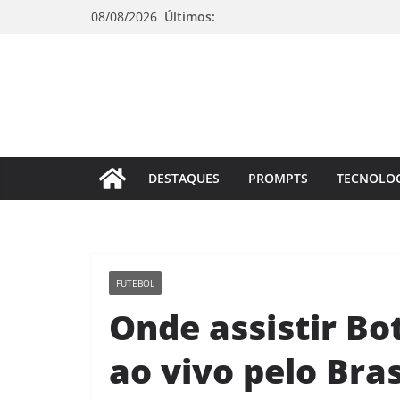
Pular
08/08/2026
Últimos:
para
o
conteúdo
DESTAQUES
PROMPTS
TECNOLO
FUTEBOL
Onde assistir Bo
ao vivo pelo Bras