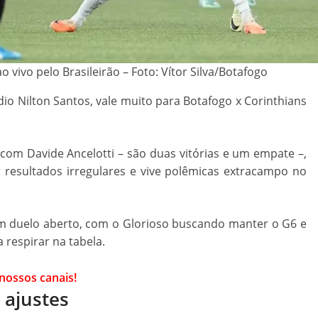
o vivo pelo Brasileirão – Foto: Vítor Silva/Botafogo
dio Nilton Santos, vale muito para Botafogo x Corinthians
com Davide Ancelotti – são duas vitórias e um empate –,
resultados irregulares e vive polêmicas extracampo no
em duelo aberto, com o Glorioso buscando manter o G6 e
respirar na tabela.
 nossos canais!
 ajustes