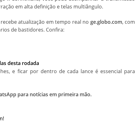
ração em alta definição e telas multiângulo.
ecebe atualização em tempo real no
ge.globo.com
, com
os de bastidores. Confira:
idas desta rodada
hes, e ficar por dentro de cada lance é essencial para
atsApp para notícias em primeira mão.
m!