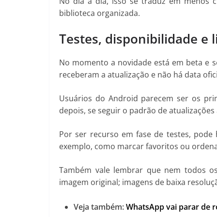
No dia a dia, isso se traduz em menos 
biblioteca organizada.
Testes, disponibilidade e 
No momento a novidade está em beta e se
receberam a atualização e não há data ofici
Usuários do Android parecem ser os prim
depois, se seguir o padrão de atualizações 
Por ser recurso em fase de testes, pode
exemplo, como marcar favoritos ou ordena
Também vale lembrar que nem todos os 
imagem original; imagens de baixa resoluç
Veja também:
WhatsApp vai parar de r