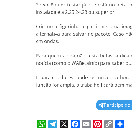
Se você quer testar já que está no beta, p
instalada é a 2.25.24.23 ou superior.
Crie uma figurinha a partir de uma ima
alternativa para salvar no pacote. Caso nã
em ondas.
Para quem ainda não testa betas, a dica 
notícia (como o WABetaInfo) para saber qu
E para criadores, pode ser uma boa hora
função for ampla, o trabalho ficará bem ma
Participe do