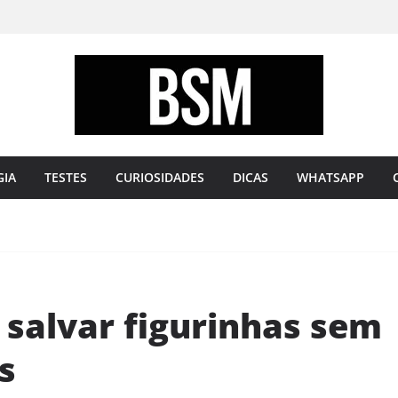
Bugando
sua
Mente
GIA
TESTES
CURIOSIDADES
DICAS
WHATSAPP
 salvar figurinhas sem
s