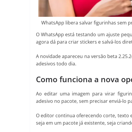
WhatsApp libera salvar figurinhas sem pre
O WhatsApp está testando um ajuste pequ
agora dá para criar stickers e salvá-los di
A novidade apareceu na versão beta 2.25.
adesivos todo dia.
Como funciona a nova op
Ao editar uma imagem para virar figurin
adesivo no pacote, sem precisar enviá-lo p
O editor continua oferecendo corte, texto 
seja em um pacote já existente, seja crian