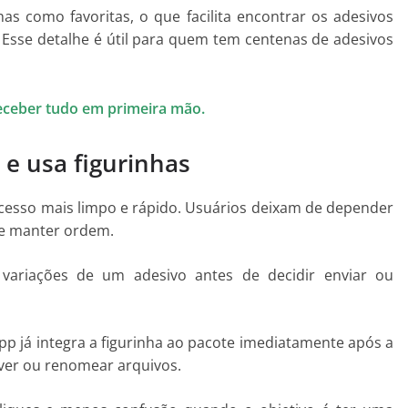
s como favoritas, o que facilita encontrar os adesivos
 Esse detalhe é útil para quem tem centenas de adesivos
eceber tudo em primeira mão.
 e usa figurinhas
ocesso mais limpo e rápido. Usuários deixam de depender
 e manter ordem.
r variações de um adesivo antes de decidir enviar ou
p já integra a figurinha ao pacote imediatamente após a
ver ou renomear arquivos.