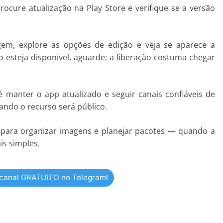
rocure atualização na Play Store e verifique se a versão
gem, explore as opções de edição e veja se aparece a
o esteja disponível, aguarde: a liberação costuma chegar
é manter o app atualizado e seguir canais confiáveis de
ando o recurso será público.
 para organizar imagens e planejar pacotes — quando a
is simples.
 canal GRATUITO no Telegram!