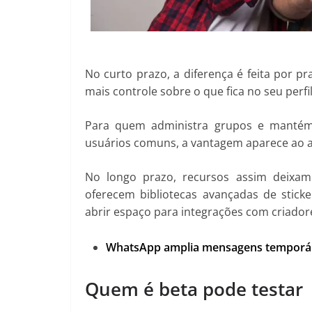
No curto prazo, a diferença é feita por 
mais controle sobre o que fica no seu perfil
Para quem administra grupos e mantém
usuários comuns, a vantagem aparece ao ac
No longo prazo, recursos assim deixam
oferecem bibliotecas avançadas de stick
abrir espaço para integrações com criador
WhatsApp amplia mensagens temporári
Quem é beta pode testar