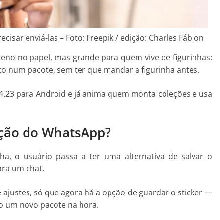
cisar enviá-las – Foto: Freepik / edição: Charles Fábion
eno no papel, mas grande para quem vive de figurinhas:
reto num pacote, sem ter que mandar a figurinha antes.
24.23 para Android e já anima quem monta coleções e usa
ção do WhatsApp?
ha, o usuário passa a ter uma alternativa de salvar o
ara um chat.
e ajustes, só que agora há a opção de guardar o sticker —
do um novo pacote na hora.