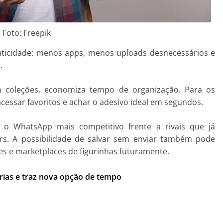
Foto: Freepik
praticidade: menos apps, menos uploads desnecessários e
.
 coleções, economiza tempo de organização. Para os
essar favoritos e achar o adesivo ideal em segundos.
 o WhatsApp mais competitivo frente a rivais que já
ers. A possibilidade de salvar sem enviar também pode
es e marketplaces de figurinhas futuramente.
as e traz nova opção de tempo