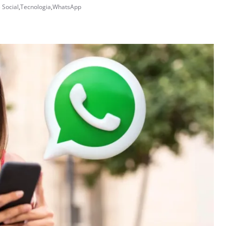
 Social
,
Tecnologia
,
WhatsApp