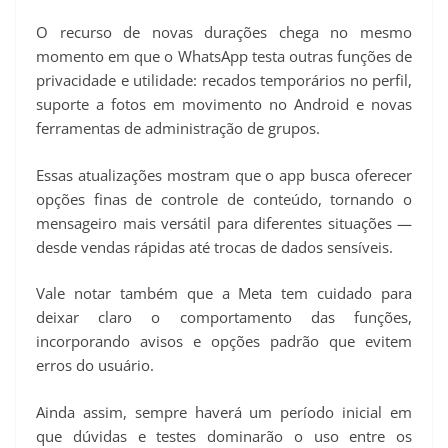
O recurso de novas durações chega no mesmo
momento em que o WhatsApp testa outras funções de
privacidade e utilidade: recados temporários no perfil,
suporte a fotos em movimento no Android e novas
ferramentas de administração de grupos.
Essas atualizações mostram que o app busca oferecer
opções finas de controle de conteúdo, tornando o
mensageiro mais versátil para diferentes situações —
desde vendas rápidas até trocas de dados sensíveis.
Vale notar também que a Meta tem cuidado para
deixar claro o comportamento das funções,
incorporando avisos e opções padrão que evitem
erros do usuário.
Ainda assim, sempre haverá um período inicial em
que dúvidas e testes dominarão o uso entre os