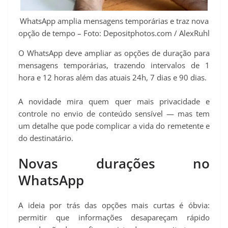
p
m
k
s
k
WhatsApp amplia mensagens temporárias e traz nova
t
opção de tempo – Foto: Depositphotos.com / AlexRuhl
O WhatsApp deve ampliar as opções de duração para
mensagens temporárias, trazendo intervalos de 1
hora e 12 horas além das atuais 24h, 7 dias e 90 dias.
A novidade mira quem quer mais privacidade e
controle no envio de conteúdo sensível — mas tem
um detalhe que pode complicar a vida do remetente e
do destinatário.
Novas durações no
WhatsApp
A ideia por trás das opções mais curtas é óbvia:
permitir que informações desapareçam rápido