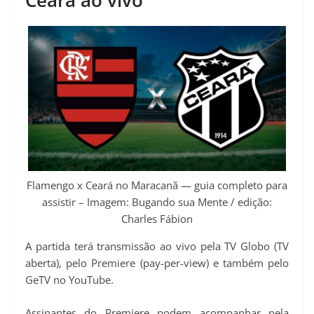
Flamengo x Ceará no Maracanã — guia completo para
assistir – Imagem: Bugando sua Mente / edição:
Charles Fábion
A partida terá transmissão ao vivo pela TV Globo (TV
aberta), pelo Premiere (pay-per-view) e também pelo
GeTV no YouTube.
Assinantes do Premiere podem acompanhar pela