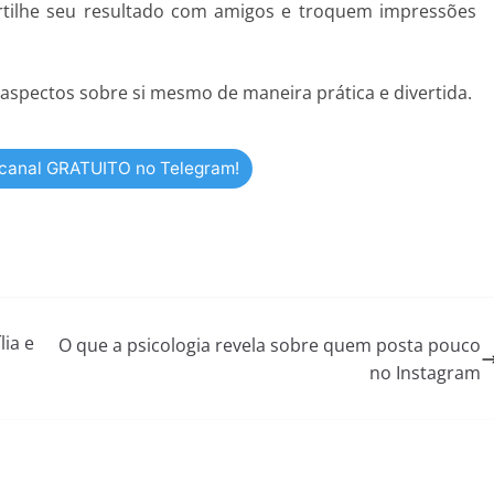
tilhe seu resultado com amigos e troquem impressões
 aspectos sobre si mesmo de maneira prática e divertida.
 canal GRATUITO no Telegram!
lia e
O que a psicologia revela sobre quem posta pouco
no Instagram