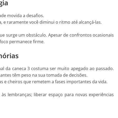
gia
ade movida a desafios.
, e raramente você diminui o ritmo até alcançá-las.
que surge um obstáculo. Apesar de confrontos ocasionais
 foco permanece firme.
mórias
al da caneca 3 costuma ser muito apegado ao passado.
antes têm peso na sua tomada de decisões.
as e cheiros que remetem a fases importantes da vida.
 às lembranças; liberar espaço para novas experiências