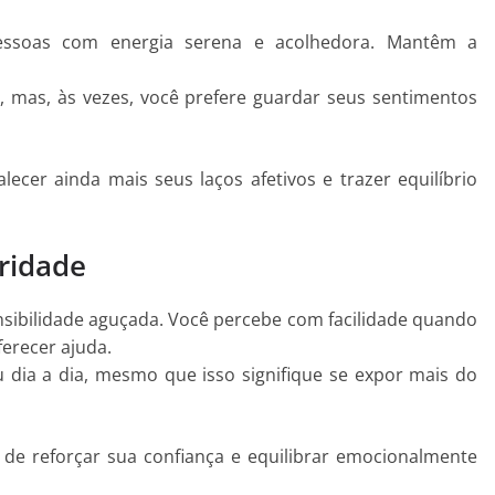
essoas com energia serena e acolhedora. Mantêm a
s, mas, às vezes, você prefere guardar seus sentimentos
lecer ainda mais seus laços afetivos e trazer equilíbrio
ridade
nsibilidade aguçada. Você percebe com facilidade quando
ferecer ajuda.
 dia a dia, mesmo que isso signifique se expor mais do
de reforçar sua confiança e equilibrar emocionalmente