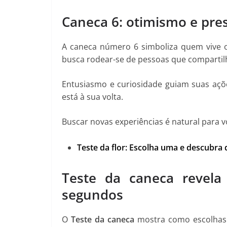
Caneca 6: otimismo e pre
A caneca número 6 simboliza quem vive 
busca rodear-se de pessoas que compartil
Entusiasmo e curiosidade guiam suas açõ
está à sua volta.
Buscar novas experiências é natural para vo
Teste da flor: Escolha uma e descubra
Teste da caneca revela
segundos
O
Teste da caneca
mostra como escolhas s