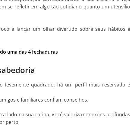
 se refletir em algo tão cotidiano quanto um utensílio
 foco é lançar um olhar divertido sobre seus hábitos e
ndo uma das 4 fechaduras
sabedoria
o levemente quadrado, há um perfil mais reservado e
igos e familiares confiam conselhos.
a lado na sua rotina. Você valoriza conexões profundas
or perto.