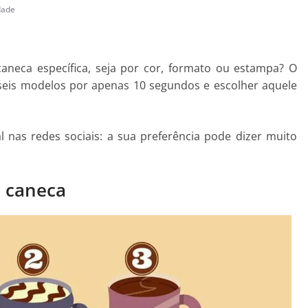
dade
neca específica, seja por cor, formato ou estampa? O
seis modelos por apenas 10 segundos e escolher aquele
l nas redes sociais: a sua preferência pode dizer muito
a caneca