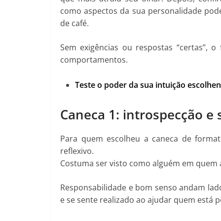
como aspectos da sua personalidade podem
de café.
Sem exigências ou respostas “certas”, o
comportamentos.
Teste o poder da sua intuição escolhe
Caneca 1: introspecção e 
Para quem escolheu a caneca de format
reflexivo.
Costuma ser visto como alguém em quem am
Responsabilidade e bom senso andam lado 
e se sente realizado ao ajudar quem está p