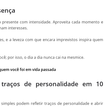
sença
o presente com intensidade. Aproveita cada momento e
ham interesses.
es, e a leveza com que encara imprevistos inspira quem
cê; por isso, o dia a dia nunca cai na mesmice.
 quem você foi em vida passada
 traços de personalidade em 10
imples podem refletir traços de personalidade e abrir