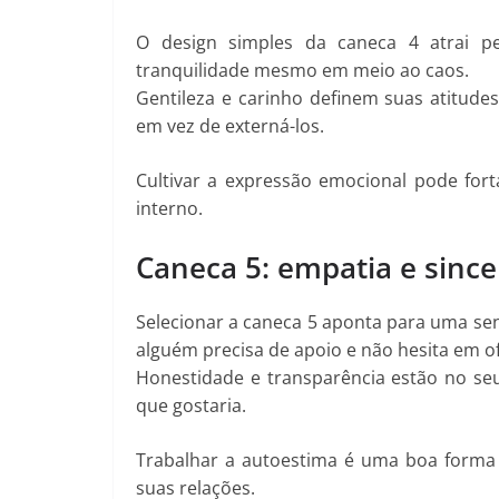
O design simples da caneca 4 atrai p
tranquilidade mesmo em meio ao caos.
Gentileza e carinho definem suas atitude
em vez de externá-los.
Cultivar a expressão emocional pode forta
interno.
Caneca 5: empatia e since
Selecionar a caneca 5 aponta para uma se
alguém precisa de apoio e não hesita em o
Honestidade e transparência estão no seu
que gostaria.
Trabalhar a autoestima é uma boa forma 
suas relações.