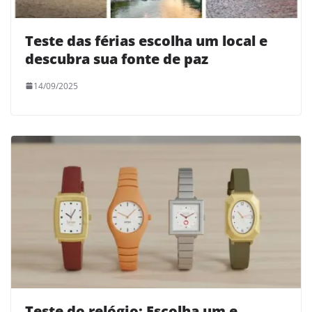
Teste das férias escolha um local e
descubra sua fonte de paz
14/09/2025
Teste do relógio: Escolha um e