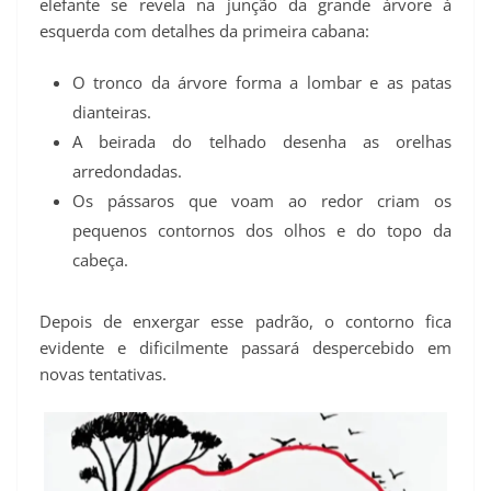
elefante se revela na junção da grande árvore à
esquerda com detalhes da primeira cabana:
O tronco da árvore forma a lombar e as patas
dianteiras.
A beirada do telhado desenha as orelhas
arredondadas.
Os pássaros que voam ao redor criam os
pequenos contornos dos olhos e do topo da
cabeça.
Depois de enxergar esse padrão, o contorno fica
evidente e dificilmente passará despercebido em
novas tentativas.