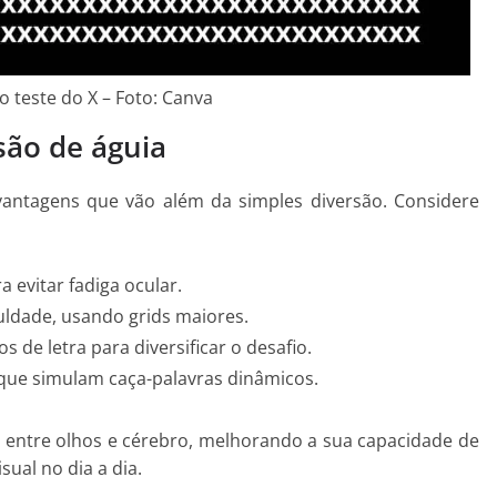
 teste do X – Foto: Canva
são de águia
antagens que vão além da simples diversão. Considere
a evitar fadiga ocular.
uldade, usando grids maiores.
 de letra para diversificar o desafio.
is que simulam caça-palavras dinâmicos.
o entre olhos e cérebro, melhorando a sua capacidade de
sual no dia a dia.