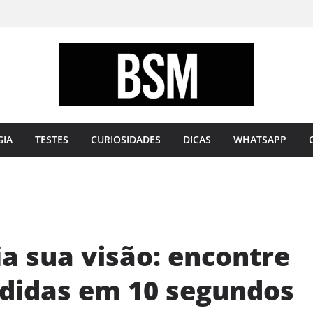
Bugando
sua
Mente
GIA
TESTES
CURIOSIDADES
DICAS
WHATSAPP
ia sua visão: encontre
ndidas em 10 segundos