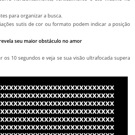
es para organizar a busca.
iações sutis de cor ou formato podem indicar a posição
 revela seu maior obstáculo no amor
 os 10 segundos e veja se sua visão ultrafocada supera