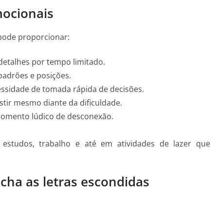
mocionais
pode proporcionar:
etalhes por tempo limitado.
padrões e posições.
ssidade de tomada rápida de decisões.
stir mesmo diante da dificuldade.
momento lúdico de desconexão.
estudos, trabalho e até em atividades de lazer que
cha as letras escondidas