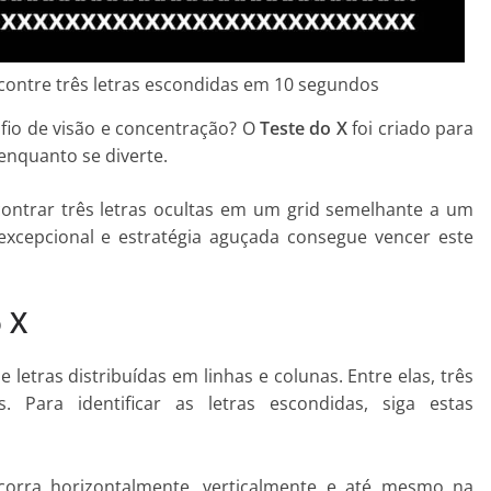
ncontre três letras escondidas em 10 segundos
fio de visão e concentração? O
Teste do X
foi criado para
enquanto se diverte.
ontrar três letras ocultas em um grid semelhante a um
xcepcional e estratégia aguçada consegue vencer este
 X
letras distribuídas em linhas e colunas. Entre elas, três
s. Para identificar as letras escondidas, siga estas
rcorra horizontalmente, verticalmente e até mesmo na