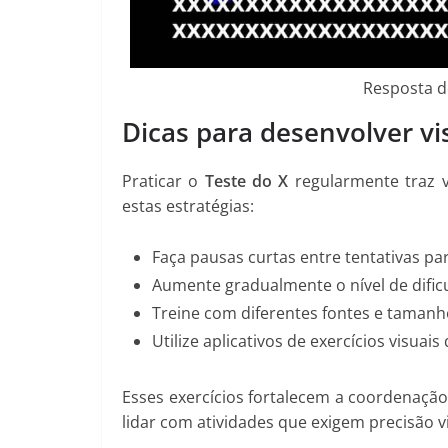
Resposta do
Dicas para desenvolver vi
Praticar o
Teste do X
regularmente traz v
estas estratégias:
Faça pausas curtas entre tentativas par
Aumente gradualmente o nível de dific
Treine com diferentes fontes e tamanhos
Utilize aplicativos de exercícios visua
Esses exercícios fortalecem a coordenaçã
lidar com atividades que exigem precisão vi