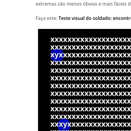
extremas são menos óbvias e mais fáceis 
Faça este:
Teste visual do soldado: encont