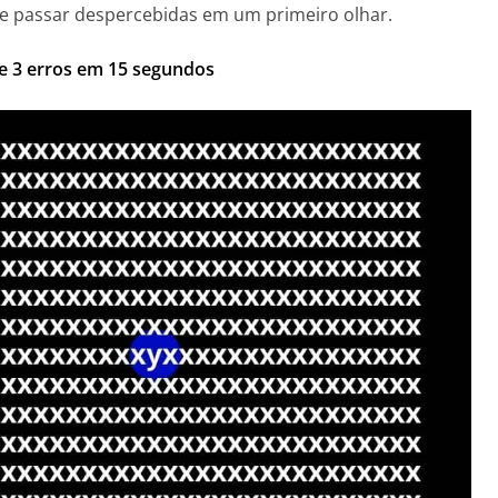
de passar despercebidas em um primeiro olhar.
re 3 erros em 15 segundos