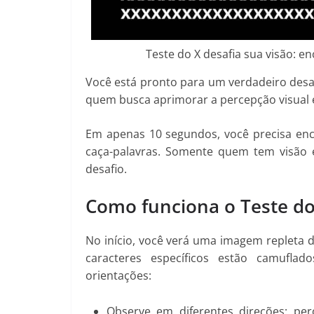
Teste do X desafia sua visão: e
Você está pronto para um verdadeiro desa
quem busca aprimorar a percepção visual 
Em apenas 10 segundos, você precisa enc
caça-palavras. Somente quem tem visão e
desafio.
Como funciona o Teste do
No início, você verá uma imagem repleta de 
caracteres específicos estão camuflado
orientações:
Observe em diferentes direções: pe