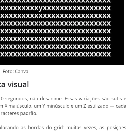
Foto: Canva
a visual
 10 segundos, não desanime. Essas variações são sutis e
um X maiúsculo, um Y minúsculo e um Z estilizado — cada
racteres padrão.
lorando as bordas do grid: muitas vezes, as posições