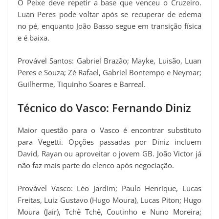
O Peixe deve repetir a base que venceu o Cruzeiro.
Luan Peres pode voltar após se recuperar de edema
no pé, enquanto João Basso segue em transição física
e é baixa.
Provável Santos: Gabriel Brazão; Mayke, Luisão, Luan
Peres e Souza; Zé Rafael, Gabriel Bontempo e Neymar;
Guilherme, Tiquinho Soares e Barreal.
Técnico do Vasco: Fernando Diniz
Maior questão para o Vasco é encontrar substituto
para Vegetti. Opções passadas por Diniz incluem
David, Rayan ou aproveitar o jovem GB. João Victor já
não faz mais parte do elenco após negociação.
Provável Vasco: Léo Jardim; Paulo Henrique, Lucas
Freitas, Luiz Gustavo (Hugo Moura), Lucas Piton; Hugo
Moura (Jair), Tchê Tchê, Coutinho e Nuno Moreira;