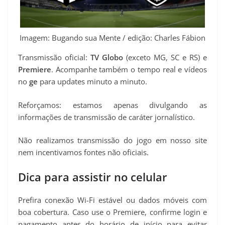
Imagem: Bugando sua Mente / edição: Charles Fábion
Transmissão oficial:
TV Globo
(exceto MG, SC e RS) e
Premiere
. Acompanhe também o tempo real e vídeos
no
ge
para updates minuto a minuto.
Reforçamos: estamos apenas divulgando as
informações de transmissão de caráter jornalístico.
Não realizamos transmissão do jogo em nosso site
nem incentivamos fontes não oficiais.
Dica para assistir no celular
Prefira conexão Wi-Fi estável ou dados móveis com
boa cobertura. Caso use o Premiere, confirme login e
pagamento antes do horário de início para evitar