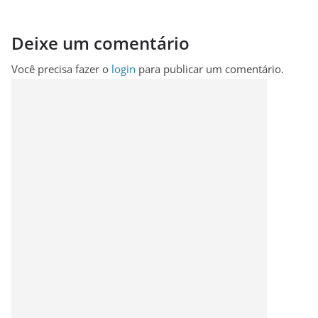
Deixe um comentário
Você precisa fazer o
login
para publicar um comentário.