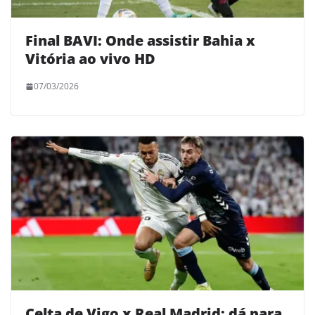
Final BAVI: Onde assistir Bahia x
Vitória ao vivo HD
07/03/2026
Celta de Vigo x Real Madrid: dá para