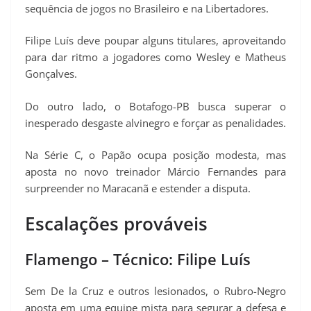
sequência de jogos no Brasileiro e na Libertadores.
Filipe Luís deve poupar alguns titulares, aproveitando
para dar ritmo a jogadores como Wesley e Matheus
Gonçalves.
Do outro lado, o Botafogo-PB busca superar o
inesperado desgaste alvinegro e forçar as penalidades.
Na Série C, o Papão ocupa posição modesta, mas
aposta no novo treinador Márcio Fernandes para
surpreender no Maracanã e estender a disputa.
Escalações prováveis
Flamengo – Técnico: Filipe Luís
Sem De la Cruz e outros lesionados, o Rubro-Negro
aposta em uma equipe mista para segurar a defesa e