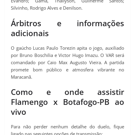
Evandro; Gama, Thallyson, Guilherme Santos;
Silvinho, Rodrigo Alves e Denilson.
Árbitros e informações
adicionais
O gaúcho Lucas Paulo Torezin apita o jogo, auxiliado
por Bruno Boschilia e Victor Hugo Imazu. O VAR será
comandado por Caio Max Augusto Vieira. A partida
promete bom público e atmosfera vibrante no
Maracanã.
Como e onde assistir
Flamengo x Botafogo-PB ao
vivo
Para não perder nenhum detalhe do duelo, fique
ligado nas seguintes opções de transmissão: