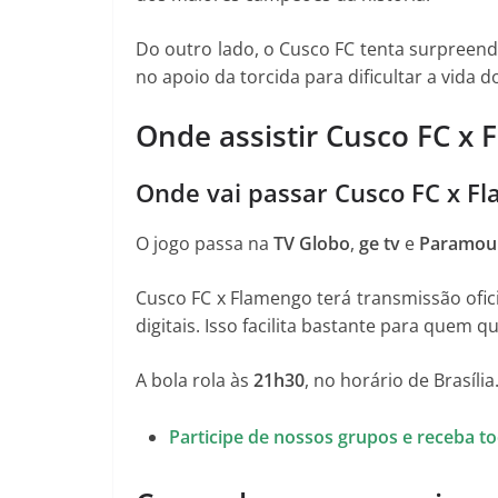
Do outro lado, o Cusco FC tenta surpreend
no apoio da torcida para dificultar a vida d
Onde assistir Cusco FC x 
Onde vai passar Cusco FC x F
O jogo passa na
TV Globo
,
ge tv
e
Paramou
Cusco FC x Flamengo terá transmissão ofi
digitais. Isso facilita bastante para quem
A bola rola às
21h30
, no horário de Brasília
Participe de nossos grupos e receba 