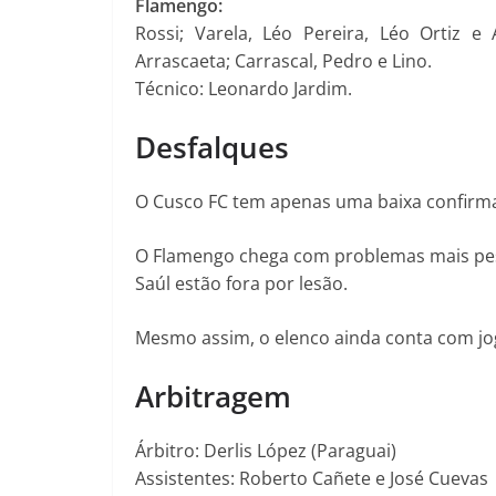
Flamengo:
Rossi; Varela, Léo Pereira, Léo Ortiz e
Arrascaeta; Carrascal, Pedro e Lino.
Técnico: Leonardo Jardim.
Desfalques
O Cusco FC tem apenas uma baixa confirma
O Flamengo chega com problemas mais pesa
Saúl estão fora por lesão.
Mesmo assim, o elenco ainda conta com jo
Arbitragem
Árbitro: Derlis López (Paraguai)
Assistentes: Roberto Cañete e José Cuevas