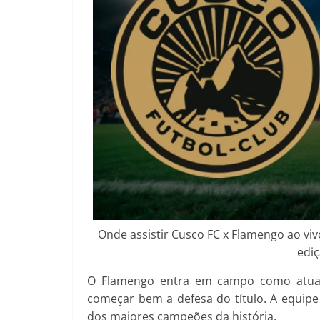
Onde assistir Cusco FC x Flamengo ao vi
ediç
O Flamengo entra em campo como atual
começar bem a defesa do título. A equipe
dos maiores campeões da história.