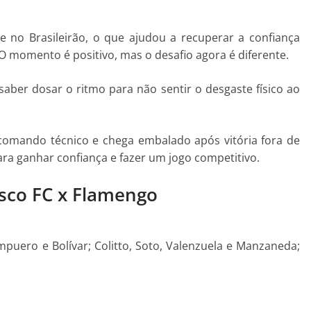
e no Brasileirão, o que ajudou a recuperar a confiança
O momento é positivo, mas o desafio agora é diferente.
 saber dosar o ritmo para não sentir o desgaste físico ao
omando técnico e chega embalado após vitória fora de
ra ganhar confiança e fazer um jogo competitivo.
usco FC x Flamengo
mpuero e Bolívar; Colitto, Soto, Valenzuela e Manzaneda;