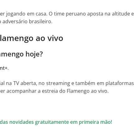
er jogando em casa. O time peruano aposta na altitude e
o adversário brasileiro.
Flamengo ao vivo
lamengo hoje?
nt+
.
cial na TV aberta, no streaming e também em plataformas
 quer acompanhar a estreia do Flamengo ao vivo.
.
todas novidades gratuitamente em primeira mão!