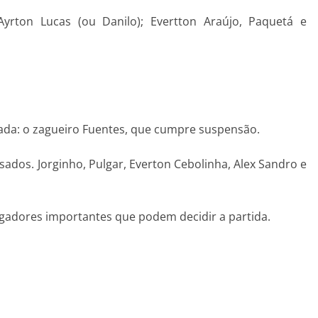
 Ayrton Lucas (ou Danilo); Evertton Araújo, Paquetá e
da: o zagueiro Fuentes, que cumpre suspensão.
dos. Jorginho, Pulgar, Everton Cebolinha, Alex Sandro e
gadores importantes que podem decidir a partida.