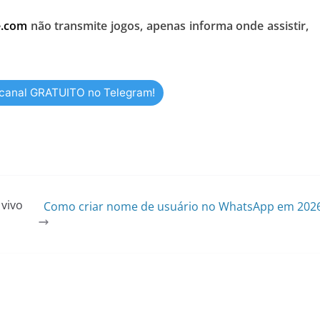
e.com
não transmite jogos, apenas informa onde assistir,
 canal GRATUITO no Telegram!
 vivo
Como criar nome de usuário no WhatsApp em 202