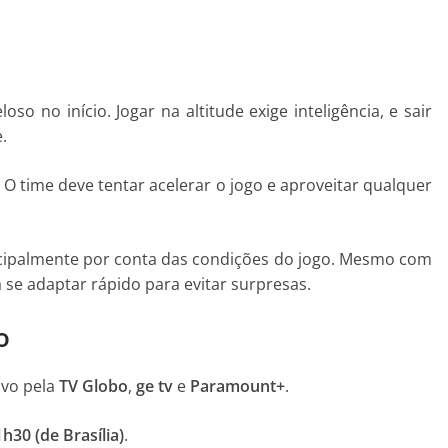
o no início. Jogar na altitude exige inteligência, e sair
.
O time deve tentar acelerar o jogo e aproveitar qualquer
ncipalmente por conta das condições do jogo. Mesmo com
 se adaptar rápido para evitar surpresas.
o
ivo pela
TV Globo
,
ge tv
e
Paramount+
.
h30 (de Brasília)
.