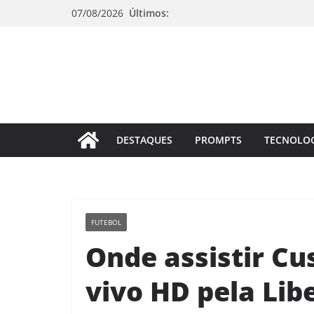
Pular
07/08/2026
Últimos:
para
o
conteúdo
DESTAQUES
PROMPTS
TECNOLO
FUTEBOL
Onde assistir Cu
vivo HD pela Lib