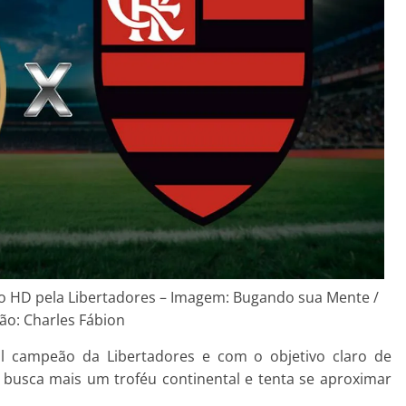
vo HD pela Libertadores – Imagem: Bugando sua Mente /
ão: Charles Fábion
 campeão da Libertadores e com o objetivo claro de
 busca mais um troféu continental e tenta se aproximar