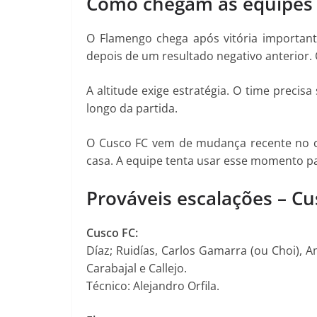
Como chegam as equipes
O Flamengo chega após vitória important
depois de um resultado negativo anterior. 
A altitude exige estratégia. O time precisa
longo da partida.
O Cusco FC vem de mudança recente no c
casa. A equipe tenta usar esse momento pa
Prováveis escalações – C
Cusco FC:
Díaz; Ruidías, Carlos Gamarra (ou Choi), A
Carabajal e Callejo.
Técnico: Alejandro Orfila.