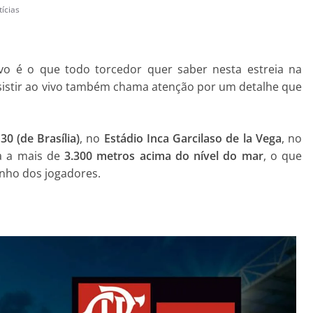
ícias
vo é o que todo torcedor quer saber nesta estreia na
sistir ao vivo também chama atenção por um detalhe que
30 (de Brasília)
, no
Estádio Inca Garcilaso de la Vega
, no
a a mais de
3.300 metros acima do nível do mar
, o que
nho dos jogadores.