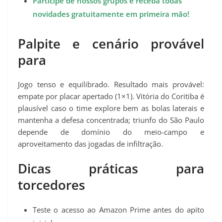
Participe de nossos grupos e receba todas
novidades gratuitamente em primeira mão!
Palpite e cenário provável
para
Jogo tenso e equilibrado. Resultado mais provável:
empate por placar apertado (1×1). Vitória do Coritiba é
plausível caso o time explore bem as bolas laterais e
mantenha a defesa concentrada; triunfo do São Paulo
depende de domínio do meio-campo e
aproveitamento das jogadas de infiltração.
Dicas práticas para
torcedores
Teste o acesso ao Amazon Prime antes do apito