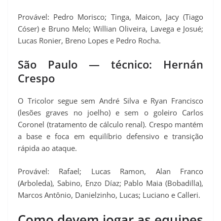
Provável: Pedro Morisco; Tinga, Maicon, Jacy (Tiago
Cóser) e Bruno Melo; Willian Oliveira, Lavega e Josué;
Lucas Ronier, Breno Lopes e Pedro Rocha.
São Paulo — técnico: Hernán
Crespo
O Tricolor segue sem André Silva e Ryan Francisco
(lesões graves no joelho) e sem o goleiro Carlos
Coronel (tratamento de cálculo renal). Crespo mantém
a base e foca em equilíbrio defensivo e transição
rápida ao ataque.
Provável: Rafael; Lucas Ramon, Alan Franco
(Arboleda), Sabino, Enzo Díaz; Pablo Maia (Bobadilla),
Marcos Antônio, Danielzinho, Lucas; Luciano e Calleri.
Como devem jogar as equipes