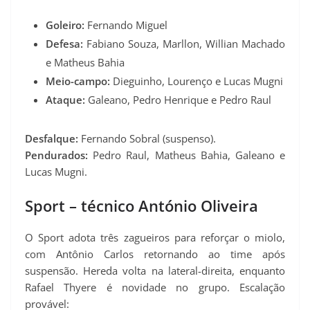
Goleiro:
Fernando Miguel
Defesa:
Fabiano Souza, Marllon, Willian Machado
e Matheus Bahia
Meio-campo:
Dieguinho, Lourenço e Lucas Mugni
Ataque:
Galeano, Pedro Henrique e Pedro Raul
Desfalque:
Fernando Sobral (suspenso).
Pendurados:
Pedro Raul, Matheus Bahia, Galeano e
Lucas Mugni.
Sport – técnico António Oliveira
O Sport adota três zagueiros para reforçar o miolo,
com Antônio Carlos retornando ao time após
suspensão. Hereda volta na lateral-direita, enquanto
Rafael Thyere é novidade no grupo. Escalação
provável: