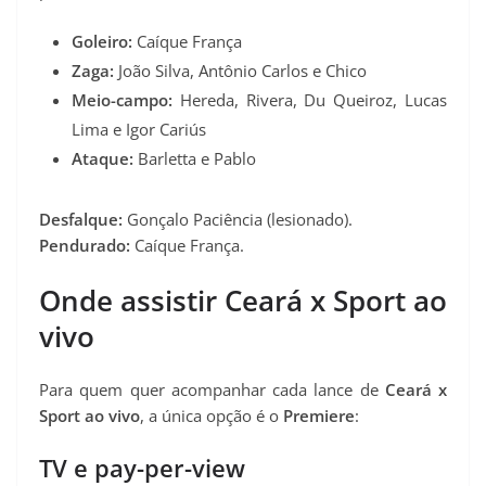
Goleiro:
Caíque França
Zaga:
João Silva, Antônio Carlos e Chico
Meio-campo:
Hereda, Rivera, Du Queiroz, Lucas
Lima e Igor Cariús
Ataque:
Barletta e Pablo
Desfalque:
Gonçalo Paciência (lesionado).
Pendurado:
Caíque França.
Onde assistir Ceará x Sport ao
vivo
Para quem quer acompanhar cada lance de
Ceará x
Sport ao vivo
, a única opção é o
Premiere
:
TV e pay-per-view