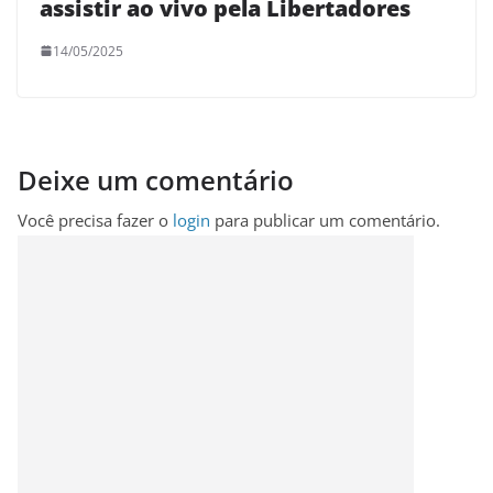
assistir ao vivo pela Libertadores
14/05/2025
Deixe um comentário
Você precisa fazer o
login
para publicar um comentário.