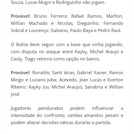
Souza, Lucas Mugni e Rodriguinho não jogam.
Provável:
Bruno Ferreira; Rafael Ramos, Marllon,
Willian Machado e Nicolas; Dieguinho, Fernando
Sobral e Lourenço; Galeano, Paulo Baya e Pedro Raul.
O Bahia deve seguir com a base que vinha jogando,
com disputa no ataque entre Kayky, Michel Araujo e
Cauly. Tiago retorna como opção no banco.
Provável:
Ronaldo; Santi Arias, Gabriel Xavier, Ramos
Mingo e Luciano Juba; Acevedo, Jean Lucas e Everton
Ribeiro; Kayky (ou Michel Araujo), Sanabria e Willian
José.
Jogadores pendurados podem influenciar a
intensidade do confronto; cartões amarelos pesam e
podem alterar decisões táticas durante a partida.