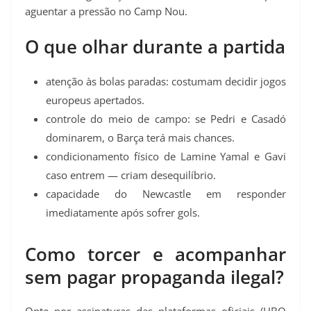
aguentar a pressão no Camp Nou.
O que olhar durante a partida
atenção às bolas paradas: costumam decidir jogos
europeus apertados.
controle do meio de campo: se Pedri e Casadó
dominarem, o Barça terá mais chances.
condicionamento físico de Lamine Yamal e Gavi
caso entrem — criam desequilíbrio.
capacidade do Newcastle em responder
imediatamente após sofrer gols.
Como torcer e acompanhar
sem pagar propaganda ilegal?
Opte por assinaturas das plataformas oficiais (HBO