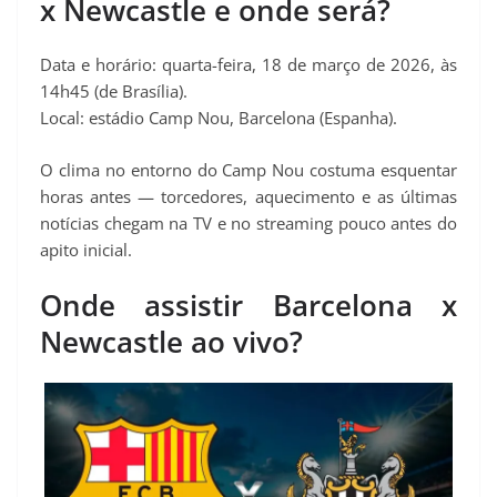
x Newcastle e onde será?
t
Data e horário: quarta-feira, 18 de março de 2026, às
14h45 (de Brasília).
Local: estádio Camp Nou, Barcelona (Espanha).
O clima no entorno do Camp Nou costuma esquentar
horas antes — torcedores, aquecimento e as últimas
notícias chegam na TV e no streaming pouco antes do
apito inicial.
Onde assistir Barcelona x
Newcastle ao vivo?