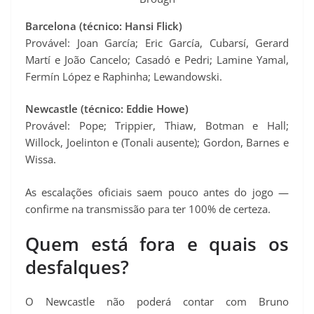
Barcelona (técnico: Hansi Flick)
Provável: Joan García; Eric García, Cubarsí, Gerard
Martí e João Cancelo; Casadó e Pedri; Lamine Yamal,
Fermín López e Raphinha; Lewandowski.
Newcastle (técnico: Eddie Howe)
Provável: Pope; Trippier, Thiaw, Botman e Hall;
Willock, Joelinton e (Tonali ausente); Gordon, Barnes e
Wissa.
As escalações oficiais saem pouco antes do jogo —
confirme na transmissão para ter 100% de certeza.
Quem está fora e quais os
desfalques?
O Newcastle não poderá contar com Bruno