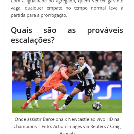
Com a igualdade no agregado, quem vencer garante
vaga; qualquer empate no tempo normal leva a
partida para a prorrogação.
Quais são as prováveis
escalações?
Onde assistir Barcelona x Newcastle ao vivo HD na
Champions – Foto: Action Images via Reuters / Craig
Brough