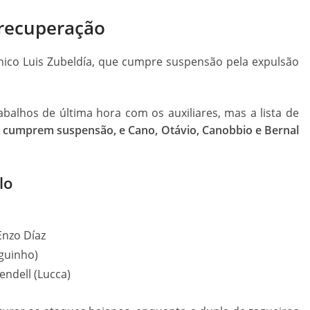
 recuperação
nico Luis Zubeldía, que cumpre suspensão pela expulsão
balhos de última hora com os auxiliares, mas a lista de
va cumprem suspensão, e Cano, Otávio, Canobbio e Bernal
lo
Enzo Díaz
iguinho)
endell (Lucca)