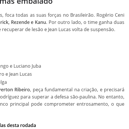
, mas embalado
, foca todas as suas forças no Brasileirão. Rogério Ceni
rick, Rezende e Kanu
. Por outro lado, o time ganha duas
 recuperar de lesão e Jean Lucas volta de suspensão.
ingo e Luciano Juba
ro e Jean Lucas
ulga
verton Ribeiro
, peça fundamental na criação, e precisará
Rodríguez para superar a defesa são-paulina. No entanto,
enco principal pode comprometer entrosamento, o que
idas desta rodada