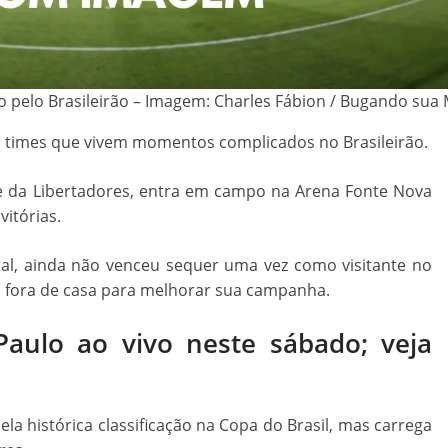
vo pelo Brasileirão – Imagem: Charles Fábion / Bugando sua
s times que vivem momentos complicados no Brasileirão.
te da Libertadores, entra em campo na Arena Fonte Nova
itórias.
tal, ainda não venceu sequer uma vez como visitante no
s fora de casa para melhorar sua campanha.
aulo ao vivo neste sábado; veja
a histórica classificação na Copa do Brasil, mas carrega