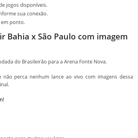
de jogos disponíveis.
onforme sua conexão.
0 em ponto.
tir Bahia x São Paulo com imagem
rodada do Brasileirão para a Arena Fonte Nova.
 e não perca nenhum lance ao vivo com imagens dessa
nal.
m!