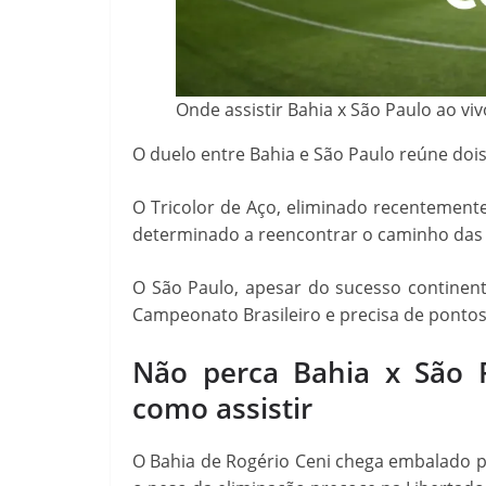
Onde assistir Bahia x São Paulo ao vi
O duelo entre Bahia e São Paulo reúne doi
O Tricolor de Aço, eliminado recentemen
determinado a reencontrar o caminho das v
O São Paulo, apesar do sucesso continen
Campeonato Brasileiro e precisa de ponto
Não perca Bahia x São P
como assistir
O Bahia de Rogério Ceni chega embalado pel