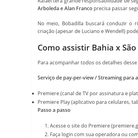
Rafael terá grande responsabilidade de se
Arboleda e Alan Franco
precisa passar seg
No meio, Bobadilla buscará conduzir o r
criação (apesar de Luciano e Wendell) pode
Como assistir Bahia x São
Para acompanhar todos os detalhes desse c
Serviço de pay-per-view /
Streaming para a
Premiere (canal de TV por assinatura e pl
Premiere Play (aplicativo para celulares, ta
Passo a passo
Acesse o site do Premiere (premiere.g
Faça login com sua operadora ou com