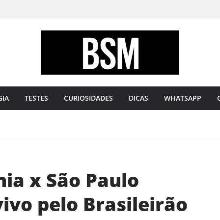
Bugando
sua
Mente
GIA
TESTES
CURIOSIDADES
DICAS
WHATSAPP
hia x São Paulo
ivo pelo Brasileirão