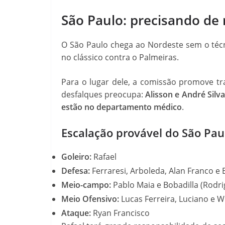
São Paulo: precisando de
O São Paulo chega ao Nordeste sem o téc
no clássico contra o Palmeiras.
Para o lugar dele, a comissão promove tra
desfalques preocupa:
Alisson e André Sil
estão no departamento médico
.
Escalação provável do São Pau
Goleiro:
Rafael
Defesa:
Ferraresi, Arboleda, Alan Franco e 
Meio-campo:
Pablo Maia e Bobadilla (Rodr
Meio Ofensivo:
Lucas Ferreira, Luciano e W
Ataque:
Ryan Francisco