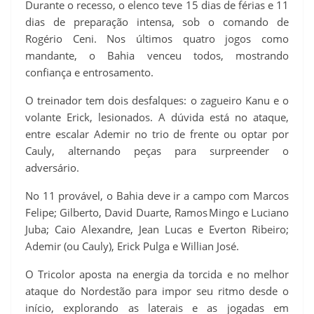
Durante o recesso, o elenco teve 15 dias de férias e 11
dias de preparação intensa, sob o comando de
Rogério Ceni. Nos últimos quatro jogos como
mandante, o Bahia venceu todos, mostrando
confiança e entrosamento.
O treinador tem dois desfalques: o zagueiro Kanu e o
volante Erick, lesionados. A dúvida está no ataque,
entre escalar Ademir no trio de frente ou optar por
Cauly, alternando peças para surpreender o
adversário.
No 11 provável, o Bahia deve ir a campo com Marcos
Felipe; Gilberto, David Duarte, Ramos Mingo e Luciano
Juba; Caio Alexandre, Jean Lucas e Everton Ribeiro;
Ademir (ou Cauly), Erick Pulga e Willian José.
O Tricolor aposta na energia da torcida e no melhor
ataque do Nordestão para impor seu ritmo desde o
início, explorando as laterais e as jogadas em