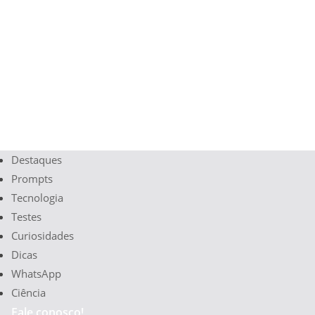
Destaques
Prompts
Tecnologia
Testes
Curiosidades
Dicas
WhatsApp
Ciência
Fale conosco!