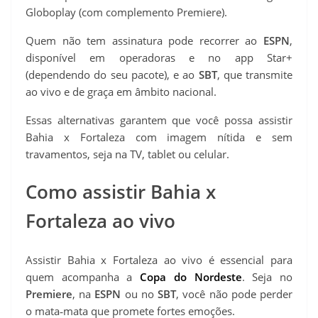
Globoplay (com complemento Premiere).
Quem não tem assinatura pode recorrer ao
ESPN
,
disponível em operadoras e no app Star+
(dependendo do seu pacote), e ao
SBT
, que transmite
ao vivo e de graça em âmbito nacional.
Essas alternativas garantem que você possa assistir
Bahia x Fortaleza com imagem nítida e sem
travamentos, seja na TV, tablet ou celular.
Como assistir Bahia x
Fortaleza ao vivo
Assistir Bahia x Fortaleza ao vivo é essencial para
quem acompanha a
Copa do Nordeste
. Seja no
Premiere
, na
ESPN
ou no
SBT
, você não pode perder
o mata‑mata que promete fortes emoções.