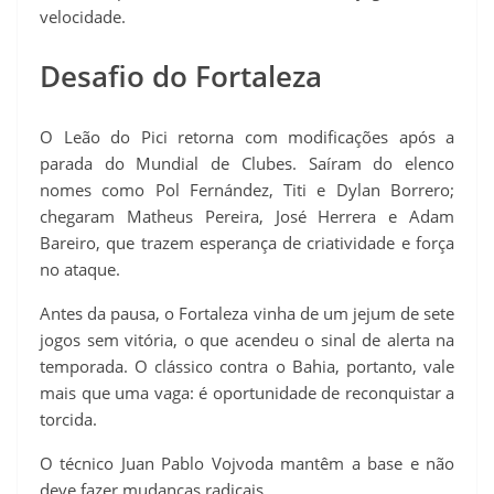
velocidade.
Desafio do Fortaleza
O Leão do Pici retorna com modificações após a
parada do Mundial de Clubes. Saíram do elenco
nomes como Pol Fernández, Titi e Dylan Borrero;
chegaram Matheus Pereira, José Herrera e Adam
Bareiro, que trazem esperança de criatividade e força
no ataque.
Antes da pausa, o Fortaleza vinha de um jejum de sete
jogos sem vitória, o que acendeu o sinal de alerta na
temporada. O clássico contra o Bahia, portanto, vale
mais que uma vaga: é oportunidade de reconquistar a
torcida.
O técnico Juan Pablo Vojvoda mantêm a base e não
deve fazer mudanças radicais.