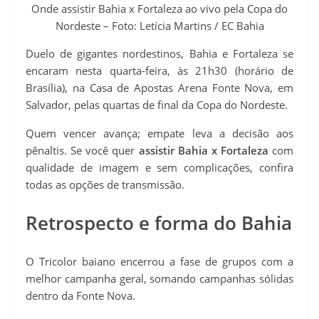
t
Onde assistir Bahia x Fortaleza ao vivo pela Copa do
Nordeste – Foto: Letícia Martins / EC Bahia
Duelo de gigantes nordestinos, Bahia e Fortaleza se
encaram nesta quarta-feira, às 21h30 (horário de
Brasília), na Casa de Apostas Arena Fonte Nova, em
Salvador, pelas quartas de final da Copa do Nordeste.
Quem vencer avança; empate leva a decisão aos
pênaltis. Se você quer
assistir Bahia x Fortaleza
com
qualidade de imagem e sem complicações, confira
todas as opções de transmissão.
Retrospecto e forma do Bahia
O Tricolor baiano encerrou a fase de grupos com a
melhor campanha geral, somando campanhas sólidas
dentro da Fonte Nova.