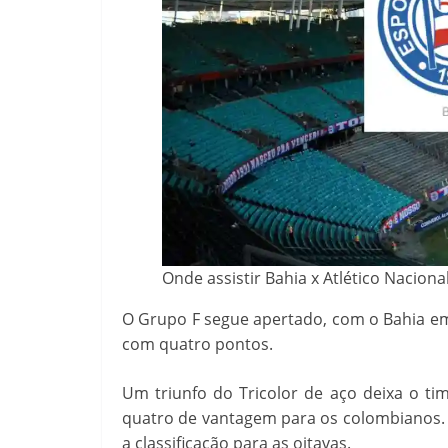
Onde assistir Bahia x Atlético Nacion
O Grupo F segue apertado, com o Bahia em
com quatro pontos.
Um triunfo do Tricolor de aço deixa o ti
quatro de vantagem para os colombianos
a classificação para as oitavas.