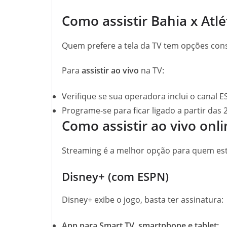
Como assistir Bahia x Atlé
Quem prefere a tela da TV tem opções con
Para
assistir ao vivo
na TV:
Verifique se sua operadora inclui o canal E
Programe-se para ficar ligado a partir das 
Como assistir ao vivo onl
Streaming é a melhor opção para quem est
Disney+ (com ESPN)
Disney+ exibe o jogo, basta ter assinatura:
App para Smart TV, smartphone e tablet;