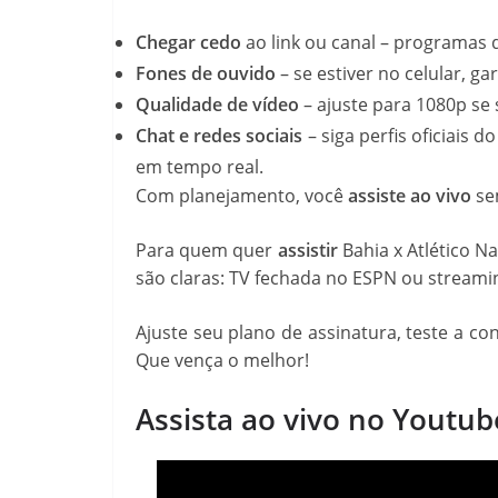
Chegar cedo
ao link ou canal – programas 
Fones de ouvido
– se estiver no celular, g
Qualidade de vídeo
– ajuste para 1080p se 
Chat e redes sociais
– siga perfis oficiais 
em tempo real.
Com planejamento, você
assiste ao vivo
sem
Para quem quer
assistir
Bahia x Atlético N
são claras: TV fechada no ESPN ou streami
Ajuste seu plano de assinatura, teste a c
Que vença o melhor!
Assista ao vivo no Youtub