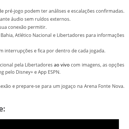
de pré-jogo podem ter análises e escalações confirmadas.
arante áudio sem ruídos externos.
sua conexão permitir.
do Bahia, Atlético Nacional e Libertadores para informações
 interrupções e fica por dentro de cada jogada.
acional pela Libertadores
ao vivo
com imagens, as opções
ng pelo Disney+ e App ESPN.
onexão e prepare-se para um jogaço na Arena Fonte Nova.
e: