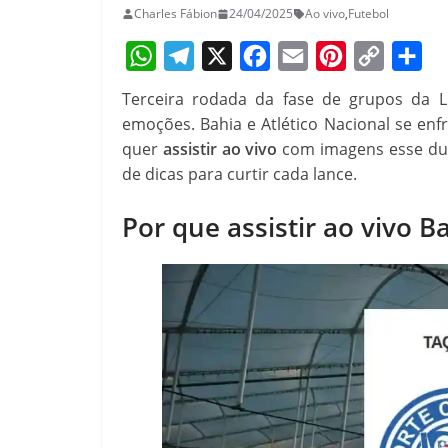
Charles Fábion
24/04/2025
Ao vivo
,
Futebol
W
T
X
F
E
P
C
S
Terceira rodada da fase de grupos da Li
h
e
a
m
i
o
h
emoções. Bahia e Atlético Nacional se enf
a
l
c
a
n
p
a
quer
assistir ao vivo
com imagens esse due
de dicas para curtir cada lance.
t
e
e
i
t
y
r
s
g
b
l
e
L
e
Por que assistir ao vivo B
A
r
o
r
i
p
a
o
e
n
p
m
k
s
k
t