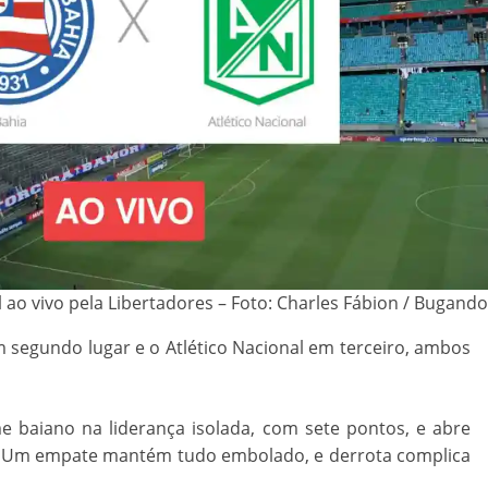
al ao vivo pela Libertadores – Foto: Charles Fábion / Bugand
 segundo lugar e o Atlético Nacional em terceiro, ambos
me baiano na liderança isolada, com sete pontos, e abre
. Um empate mantém tudo embolado, e derrota complica