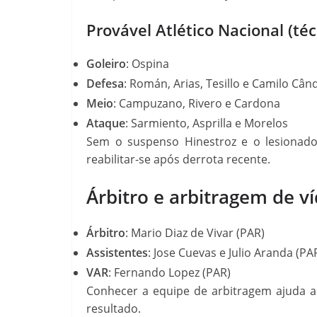
Provável Atlético Nacional (téc
Goleiro
: Ospina
Defesa
: Román, Arias, Tesillo e Camilo Cân
Meio
: Campuzano, Rivero e Cardona
Ataque
: Sarmiento, Asprilla e Morelos
Sem o suspenso Hinestroz e o lesionad
reabilitar-se após derrota recente.
Árbitro e arbitragem de v
Árbitro
: Mario Diaz de Vivar (PAR)
Assistentes
: Jose Cuevas e Julio Aranda (PA
VAR
: Fernando Lopez (PAR)
Conhecer a equipe de arbitragem ajuda a 
resultado.