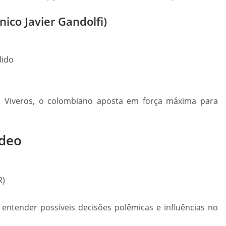
nico Javier Gandolfi)
dido
o Viveros, o colombiano aposta em força máxima para
ídeo
R)
entender possíveis decisões polêmicas e influências no