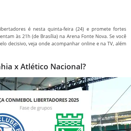
bertadores é nesta quinta-feira (24) e promete fortes
rentam às 21h (de Brasília) na Arena Fonte Nova. Se você
lo decisivo, veja onde acompanhar online e na TV, além
ahia x Atlético Nacional?