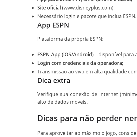
Site oficial
(www.disneyplus.com);
Necessário login e pacote que inclua ESPN.
App ESPN
Plataforma da própria ESPN:
ESPN App (iOS/Android)
– disponível para 
Login com credenciais da operadora;
Transmissão ao vivo em alta qualidade co
Dica extra
Verifique sua conexão de internet (mínimo
alto de dados móveis.
Dicas para não perder n
Para aproveitar ao máximo o jogo, conside