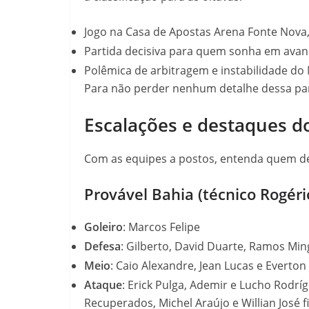
Jogo na Casa de Apostas Arena Fonte Nova
Partida decisiva para quem sonha em avan
Polêmica de arbitragem e instabilidade do
Para não perder nenhum detalhe dessa part
Escalações e destaques d
Com as equipes a postos, entenda quem d
Provável Bahia (técnico Rogéri
Goleiro
: Marcos Felipe
Defesa
: Gilberto, David Duarte, Ramos Min
Meio
: Caio Alexandre, Jean Lucas e Everton
Ataque
: Erick Pulga, Ademir e Lucho Rodrí
Recuperados, Michel Araújo e Willian José