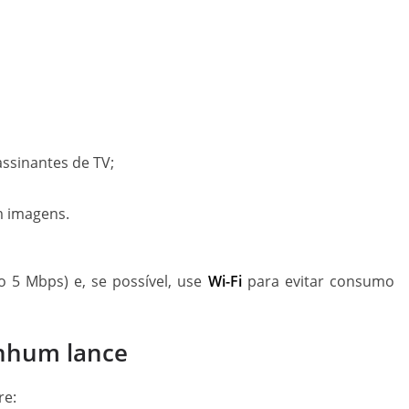
assinantes de TV;
m imagens.
 5 Mbps) e, se possível, use
Wi-Fi
para evitar consumo
enhum lance
re: