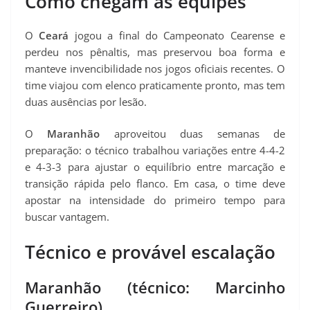
Como chegam as equipes
O
Ceará
jogou a final do Campeonato Cearense e
perdeu nos pênaltis, mas preservou boa forma e
manteve invencibilidade nos jogos oficiais recentes. O
time viajou com elenco praticamente pronto, mas tem
duas ausências por lesão.
O
Maranhão
aproveitou duas semanas de
preparação: o técnico trabalhou variações entre 4-4-2
e 4-3-3 para ajustar o equilíbrio entre marcação e
transição rápida pelo flanco. Em casa, o time deve
apostar na intensidade do primeiro tempo para
buscar vantagem.
Técnico e provável escalação
Maranhão (técnico: Marcinho
Guerreiro)