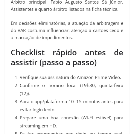
Árbitro principal: Fabio Augusto Santos Sá Júnior.
Assistentes e quarto árbitro listados na ficha técnica.
Em decisões eliminatórias, a atuação da arbitragem e
do VAR costuma influenciar: atenção a cartões cedo e
à marcação de impedimentos.
Checklist rápido antes de
assistir (passo a passo)
Verifique sua assinatura do Amazon Prime Video.
Confirme o horário local (19h30, quinta-feira
(12)).
Abra o app/plataforma 10–15 minutos antes para
evitar login lento.
Prepare uma boa conexão (Wi-Fi estável) para
streaming em HD.
Se for acompanhar por rádio ou tempo real,