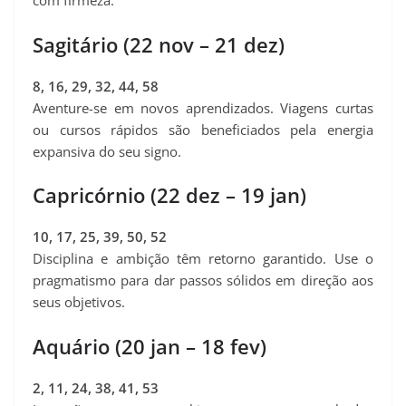
com firmeza.
Sagitário (22 nov – 21 dez)
8, 16, 29, 32, 44, 58
Aventure-se em novos aprendizados. Viagens curtas
ou cursos rápidos são beneficiados pela energia
expansiva do seu signo.
Capricórnio (22 dez – 19 jan)
10, 17, 25, 39, 50, 52
Disciplina e ambição têm retorno garantido. Use o
pragmatismo para dar passos sólidos em direção aos
seus objetivos.
Aquário (20 jan – 18 fev)
2, 11, 24, 38, 41, 53