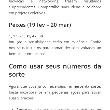
Inovação e networking trazem resultados
surpreendentes. Compartilhe suas ideias e colabore
em projetos coletivos.
Peixes (19 fev – 20 mar)
1, 13, 21, 31, 47, 58
Intuição e sensibilidade estão em evidência. Confie
nos seus instintos para tomar decisões voltadas ao
bem-estar emocional.
Como usar seus números da
sorte
Agora que você já conhece seus
números da sorte
,
basta incorporá-los em pequenas ações para ativar
suas vibrações:
Anote-os
em um papel e deixe na carteira ou no