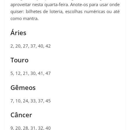
aproveitar nesta quarta-feira. Anote-os para usar onde
quiser: bilhetes de loteria, escolhas numéricas ou até
como mantra.
Áries
2, 20, 27, 37, 40, 42
Touro
5, 12, 21, 30, 41, 47
Gêmeos
7, 10, 24, 33, 37, 45
Câncer
9, 20, 28, 31, 32, 40