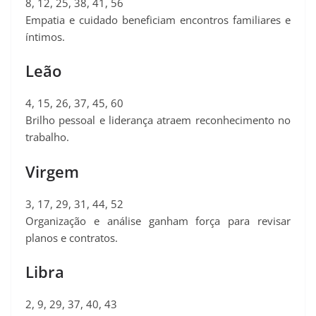
8, 12, 25, 38, 41, 56
Empatia e cuidado beneficiam encontros familiares e
íntimos.
Leão
4, 15, 26, 37, 45, 60
Brilho pessoal e liderança atraem reconhecimento no
trabalho.
Virgem
3, 17, 29, 31, 44, 52
Organização e análise ganham força para revisar
planos e contratos.
Libra
2, 9, 29, 37, 40, 43