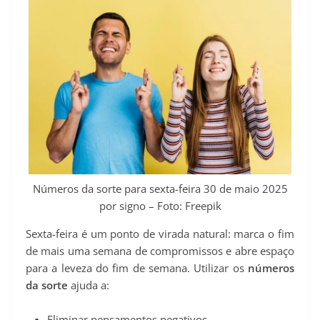
t
Números da sorte para sexta-feira 30 de maio 2025
por signo – Foto: Freepik
Sexta-feira é um ponto de virada natural: marca o fim
de mais uma semana de compromissos e abre espaço
para a leveza do fim de semana. Utilizar os
números
da sorte
ajuda a:
Eliminar pensamentos negativos