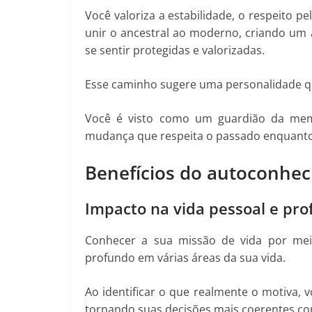
Você valoriza a estabilidade, o respeito p
unir o ancestral ao moderno, criando um
se sentir protegidas e valorizadas.
Esse caminho sugere uma personalidade q
Você é visto como um guardião da memó
mudança que respeita o passado enquanto 
Benefícios do autoconhe
Impacto na vida pessoal e prof
Conhecer a sua missão de vida por mei
profundo em várias áreas da sua vida.
Ao identificar o que realmente o motiva, v
tornando suas decisões mais coerentes com