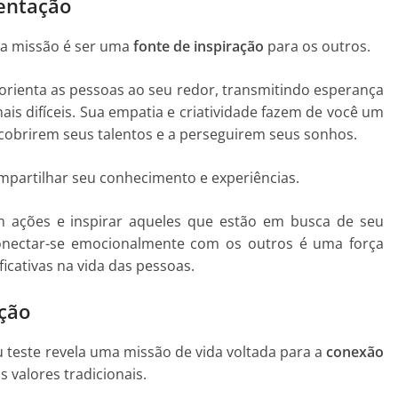
ientação
ua missão é ser uma
fonte de inspiração
para os outros.
 orienta as pessoas ao seu redor, transmitindo esperança
 difíceis. Sua empatia e criatividade fazem de você um
scobrirem seus talentos e a perseguirem seus sonhos.
mpartilhar seu conhecimento e experiências.
m ações e inspirar aqueles que estão em busca de seu
conectar-se emocionalmente com os outros é uma força
icativas na vida das pessoas.
ição
eu teste revela uma missão de vida voltada para a
conexão
 valores tradicionais.