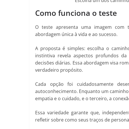
Escolha um dos caminhos
Como funciona o teste
O teste apresenta uma imagem com tr
abordagem única à vida e ao sucesso.
A proposta é simples: escolha o caminh
instintiva revela aspectos profundos da
decisões diárias. Essa abordagem visa rom
verdadeiro propósito.
Cada opção foi cuidadosamente desen
autoconhecimento. Enquanto um caminho p
empatia e o cuidado, e o terceiro, a conexã
Essa variedade garante que, independen
refletir sobre como seus traços de person