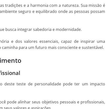
elas tradições e a harmonia com a natureza. Sua missão é
 ambiente seguro e equilibrado onde as pessoas possam
ue busca integrar sabedoria e modernidade.
ria e dos valores essenciais, capaz de inspirar uma
caminha para um futuro mais consciente e sustentável.
cimento
issional
o deste teste de personalidade pode ter um impacto
ocê pode alinhar seus objetivos pessoais e profissionais,
 seus valores e aspirações.