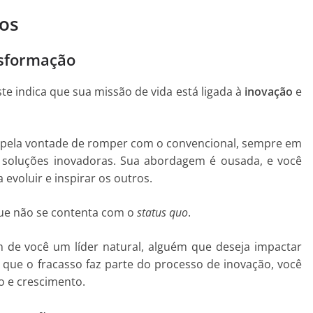
dos
nsformação
te indica que sua missão de vida está ligada à
inovação
e
 pela vontade de romper com o convencional, sempre em
 soluções inovadoras. Sua abordagem é ousada, e você
evoluir e inspirar os outros.
que não se contenta com o
status quo
.
m de você um líder natural, alguém que deseja impactar
 que o fracasso faz parte do processo de inovação, você
 e crescimento.