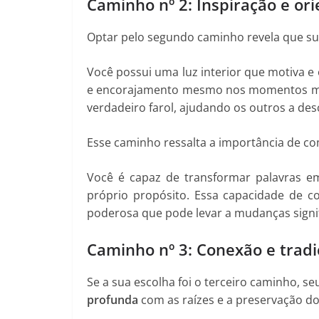
Caminho nº 2: Inspiração e or
Optar pelo segundo caminho revela que s
Você possui uma luz interior que motiva e
e encorajamento mesmo nos momentos mais
verdadeiro farol, ajudando os outros a de
Esse caminho ressalta a importância de co
Você é capaz de transformar palavras e
próprio propósito. Essa capacidade de 
poderosa que pode levar a mudanças signif
Caminho nº 3: Conexão e trad
Se a sua escolha foi o terceiro caminho, s
profunda
com as raízes e a preservação dos