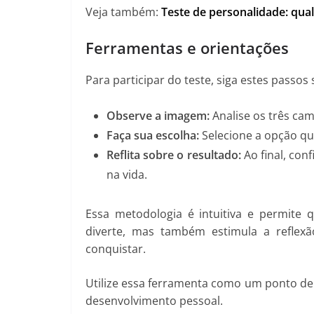
Veja também:
Teste de personalidade: qua
Ferramentas e orientações
Para participar do teste, siga estes passos 
Observe a imagem:
Analise os três ca
Faça sua escolha:
Selecione a opção qu
Reflita sobre o resultado:
Ao final, conf
na vida.
Essa metodologia é intuitiva e permite 
diverte, mas também estimula a reflex
conquistar.
Utilize essa ferramenta como um ponto d
desenvolvimento pessoal.