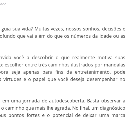
dade
 guia sua vida? Muitas vezes, nossos sonhos, decisões e
rofundo que vai além do que os números da idade ou as
vida você a descobrir o que realmente motiva suas
o: escolher entre três caminhos ilustrados por mandalas
mbora seja apenas para fins de entretenimento, pode
as virtudes e o papel que você deseja desempenhar no
rá em uma jornada de autodescoberta. Basta observar a
o caminho que mais lhe agrada. No final, um diagnóstico
eus pontos fortes e o potencial de deixar uma marca