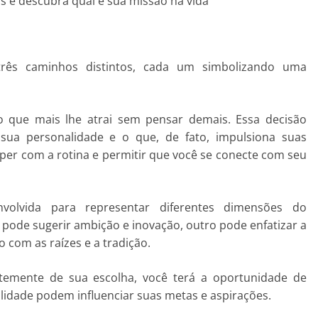
 e descubra qual é sua missão na vida
ês caminhos distintos, cada um simbolizando uma
o que mais lhe atrai sem pensar demais. Essa decisão
 sua personalidade e o que, de fato, impulsiona suas
per com a rotina e permitir que você se conecte com seu
volvida para representar diferentes dimensões do
ode sugerir ambição e inovação, outro pode enfatizar a
o com as raízes e a tradição.
temente de sua escolha, você terá a oportunidade de
alidade podem influenciar suas metas e aspirações.