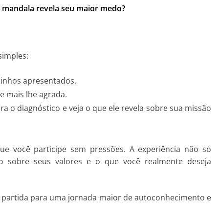
l mandala revela seu maior medo?
simples:
minhos apresentados.
e mais lhe agrada.
ira o diagnóstico e veja o que ele revela sobre sua missão
que você participe sem pressões. A experiência não só
ão sobre seus valores e o que você realmente deseja
e partida para uma jornada maior de autoconhecimento e