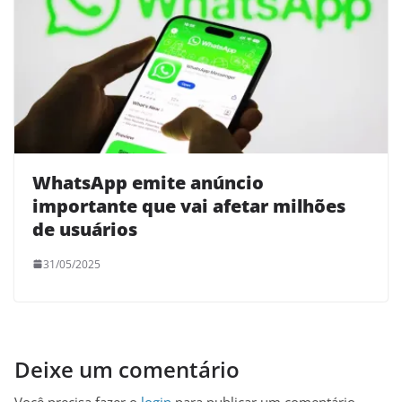
WhatsApp emite anúncio
importante que vai afetar milhões
de usuários
31/05/2025
Deixe um comentário
Você precisa fazer o
login
para publicar um comentário.