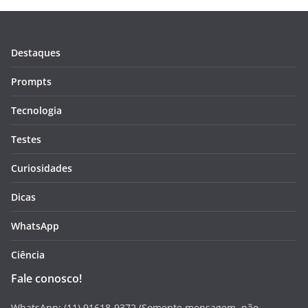
Destaques
Prompts
Tecnologia
Testes
Curiosidades
Dicas
WhatsApp
Ciência
Fale conosco!
WhatsApp: (11) 91618-9372 (Somente mensagem, não