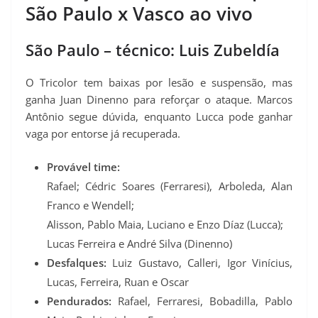
São Paulo x Vasco ao vivo
São Paulo – técnico: Luis Zubeldía
O Tricolor tem baixas por lesão e suspensão, mas
ganha Juan Dinenno para reforçar o ataque. Marcos
Antônio segue dúvida, enquanto Lucca pode ganhar
vaga por entorse já recuperada.
Provável time:
Rafael; Cédric Soares (Ferraresi), Arboleda, Alan
Franco e Wendell;
Alisson, Pablo Maia, Luciano e Enzo Díaz (Lucca);
Lucas Ferreira e André Silva (Dinenno)
Desfalques:
Luiz Gustavo, Calleri, Igor Vinícius,
Lucas, Ferreira, Ruan e Oscar
Pendurados:
Rafael, Ferraresi, Bobadilla, Pablo